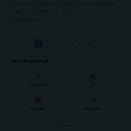
현대 사회에서 명품 브랜드는 뛰어난 디자인과 품질로 많은
이들의 선망의 대상입니다. 하지만…
ADMIN
JULY 23, 2025
1
2
3
4
5
Stay Connected
Facebook
X
Youtube
Telegram
- ADVERTISEMENT -