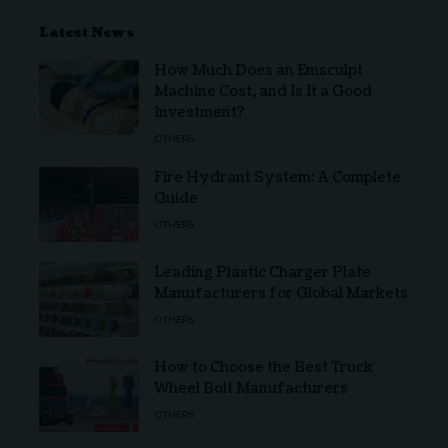
Latest News
How Much Does an Emsculpt
Machine Cost, and Is It a Good
Investment?
OTHERS
Fire Hydrant System: A Complete
Guide
OTHERS
Leading Plastic Charger Plate
Manufacturers for Global Markets
OTHERS
How to Choose the Best Truck
Wheel Bolt Manufacturers
OTHERS