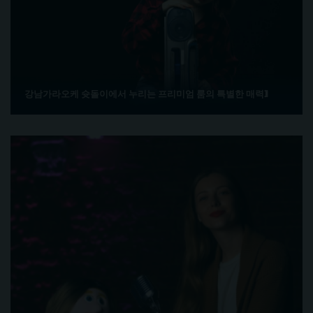
강남가라오케 슛돌이에서 누리는 프리미엄 룸의 특별한 매력]