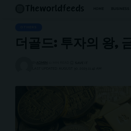
HOME
BUSINESS
OTHERS
더골드: 투자의 왕,
BY
ADMIN
11 MIN READ
LAST UPDATED: AUGUST 30, 2025 11:42 AM