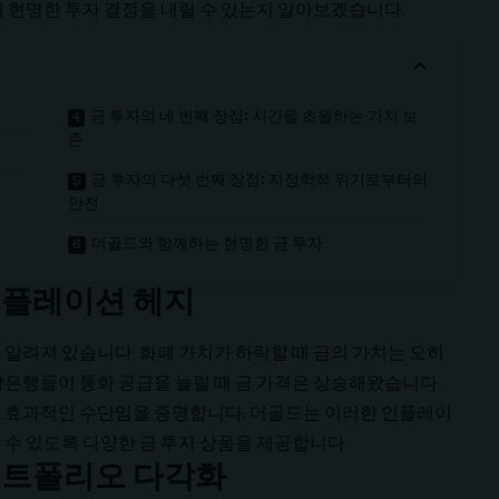
 현명한 투자 결정을 내릴 수 있는지 알아보겠습니다.
금 투자의 네 번째 장점: 시간을 초월하는 가치 보
존
금 투자의 다섯 번째 장점: 지정학적 위기로부터의
안전
더골드와 함께하는 현명한 금 투자
 인플레이션 헤지
알려져 있습니다. 화폐 가치가 하락할 때 금의 가치는 오히
앙은행들이 통화 공급을 늘릴 때 금 가격은 상승해왔습니다.
 효과적인 수단임을 증명합니다.
더골드
는 이러한 인플레이
수 있도록 다양한 금 투자 상품을 제공합니다.
 포트폴리오 다각화