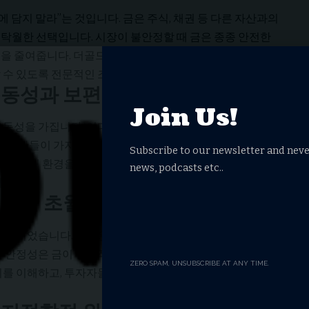
에 담지 말라”는 것입니다. 금은 주식, 채권 등 다른 자산과의
탁월한 선택입니다. 시장이 불안정할 때 금은 종종 안전한
을 줄여줍니다. 더골드는 투자자들이 자신의 투자 성향에 맞
 수 있도록 전문적인 조언과 다양한 상품을 제공합니다.
 유동성과 보편성
Join Us!
동성을 가집니다. 어디서든 쉽게 현금화할 수 있으며, 국경
자 자산들이 가지지 않는 독특한 장점입니다. 더골드는 이러
Subscribe to our newsletter and neve
리한 거래 환경을 제공하며, 투자자들이 언제든지 자산을 현
news, podcasts etc..
다.
 시간을 초월하는 가치 보존
 자산이었습니다. 수많은 제국이 흥망성쇠를 거듭하는 동안에
적 안정성은 금이 장기적인 자산 보존 수단으로서 뛰어남을
ZERO SPAM, UNSUBSCRIBE AT ANY TIME.
치를 이해하고, 투자자들이 장기적인 관점에서 자산을 보존하