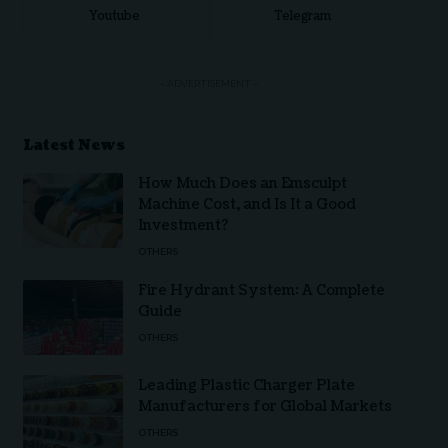
Youtube
Telegram
- ADVERTISEMENT -
Latest News
How Much Does an Emsculpt
Machine Cost, and Is It a Good
Investment?
OTHERS
Fire Hydrant System: A Complete
Guide
OTHERS
Leading Plastic Charger Plate
Manufacturers for Global Markets
OTHERS