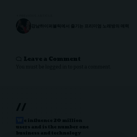
PREVIOUS ARTICLE
강남하이퍼블릭에서 즐기는 프리미엄 노래방의 매력
Leave a Comment
You must be
logged in
to post a comment.
//
W
e influence 20 million
users and is the number one
business and technology