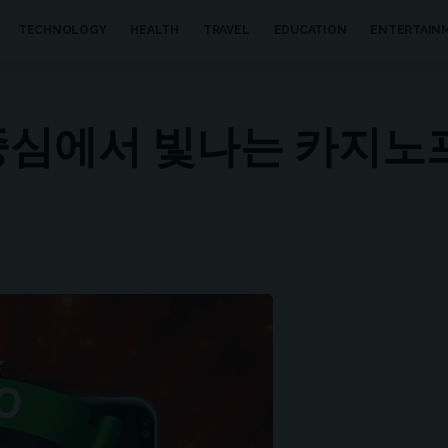
TECHNOLOGY
HEALTH
TRAVEL
EDUCATION
ENTERTAIN
심에서 빛나는 카지노