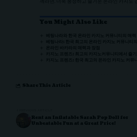
께라면, 더욱 풍성하고 즐거운 온라인 카지노 경
You Might Also Like
베팅나라와 한국 온라인 카지노 커뮤니티의 매력
베팅나라: 한국 최고의 온라인 카지노 커뮤니티의
온라인 바카라의 매력과 장점
카지노 프렌즈: 최고의 카지노커뮤니티에서 즐기
카지노 프렌즈: 한국 최고의 온라인 카지노 커뮤
Share This Article
PREVIOUS ARTICLE
Rent an Inflatable Sarah Pop Doll for
Unbeatable Fun at a Great Price!