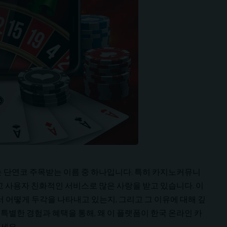
는 단연코 주목받는 이름 중 하나입니다. 특히 카지노커뮤니
고 사용자 친화적인 서비스로 많은 사랑을 받고 있습니다. 이
떻게 두각을 나타내고 있는지, 그리고 그 이유에 대해 깊
별한 경험과 혜택을 통해, 왜 이 플랫폼이 한국 온라인 카
세요.