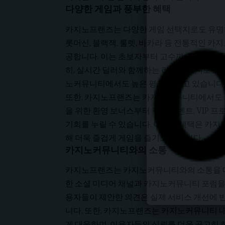
다양한 게임과 풍부한 혜택
카지노프랜즈는 다양한 게임 선택지로도 유명합
롯머신, 블랙잭, 룰렛, 바카라 등 전통적인 
공합니다. 이는 초보자부터 고수까지 모든 이용
히, 실시간 딜러와 함께하는 라이브 카지노 게
노커뮤니티에서도 높은 평가를 받고 있습니다
또한, 카지노프랜즈는 카지노커뮤니티에서도 
을 위한 환영 보너스부터 주간 이벤트, VIP 
기회를 누릴 수 있습니다. 이러한 혜택은 카
해 더욱 즐겁게 게임을 즐기고 있습니다.
카지노커뮤니티와의 소통
카지노프랜즈는 카지노커뮤니티와의 소통을 매
한 소셜 미디어 채널과 카지노커뮤니티 포럼을
용자들이 제안한 의견은 실제 서비스 개선에 
니다. 또한, 카지노프랜즈는 카지노커뮤니티 
게 대응하며, 이용자들의 신뢰를 더욱 공고히 