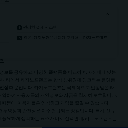
편리한 결제 시스템
결론: 카지노커뮤니티가 추천하는 카지노프랜즈
즈
정보를 공유하고, 다양한 플랫폼을 비교하며, 자신에게 맞는
커뮤니티에서 카지노프랜즈는 항상 상위권에 랭크되는 플랫폼
전성
때문입니다. 카지노프랜즈는 국제적으로 인정받은 라
 도입하여 사용자들의 개인정보와 자금을 철저히 보호합니다.
 때문에, 이용자들은 안심하고 게임을 즐길 수 있습니다.
투명성과 안전성은 자주 언급되는 장점입니다. 특히, 신규
장 중요하게 생각하는 요소가 바로 신뢰인데, 카지노프랜즈는