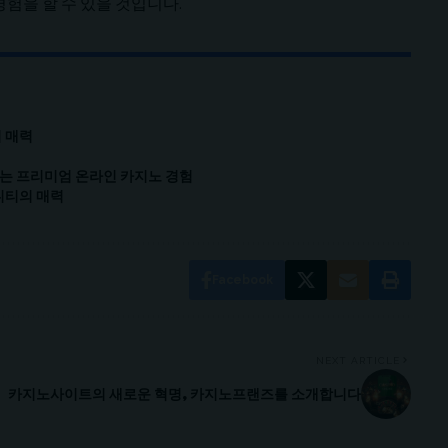
험을 할 수 있을 것입니다.
 매력
는 프리미엄 온라인 카지노 경험
니티의 매력
Facebook
NEXT ARTICLE
카지노사이트의 새로운 혁명, 카지노프랜즈를 소개합니다