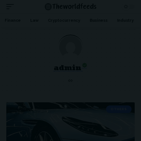
Finance
Law
Cryptocurrency
Business
Industry
admin
OTHERS