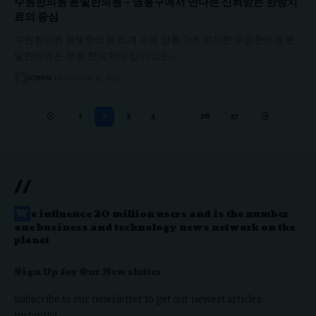
수원한의원 윤빛한의원 – 영통구에서 만나는 신뢰받는 한방치
료의 중심
수원한의원 윤빛한의원 소개 수원 영통구에 위치한 수원한의원 윤
빛한의원은 전통 한의학의 깊이 있는…
ADMIN
DECEMBER 30, 2025
1
2
3
4
…
26
27
//
W
e influence 20 million users and is the number
one business and technology news network on the
planet
Sign Up for Our Newsletter
Subscribe to our newsletter to get our newest articles
instantly!