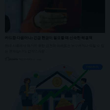
카드깡 다음머니: 긴급 현금이 필요할 때 신속한 해결책
현대 사회에서 예기치 못한 금전적 어려움은 누구에게나 닥칠 수 있
는 문제입니다. 갑작스러운…
ADMIN
DECEMBER 31, 2025
FINANCE