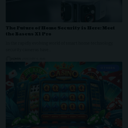
The Future of Home Security is Here: Meet
the Baseus X1 Pro
In the rapidly evolving world of smart home technology,
security cameras have…
ADMIN
JANUARY 6, 2026
OTHERS