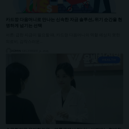
카드깡 다음머니로 만나는 신속한 자금 솔루션, 위기 순간을 현
명하게 넘기는 선택
서론: 급한 자금이 필요할 때, 카드깡 다음머니의 역할 예상치 못한
의료비, 갑작스러운…
ADMIN
DECEMBER 31, 2025
HEALTH