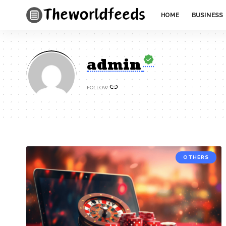
HOME
BUSINESS
admin
FOLLOW:
OTHERS