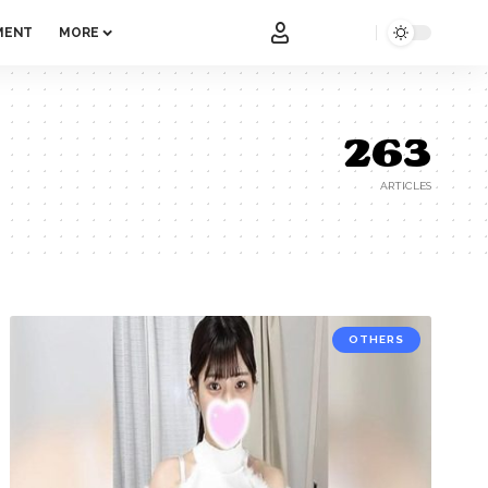
MENT
MORE
263
ARTICLES
OTHERS