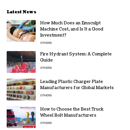
Latest News
How Much Does an Emsculpt
Machine Cost, and Is It a Good
Investment?
OTHERS
Fire Hydrant System: A Complete
Guide
OTHERS
Leading Plastic Charger Plate
Manufacturers for Global Markets
OTHERS
How to Choose the Best Truck
Wheel Bolt Manufacturers
OTHERS