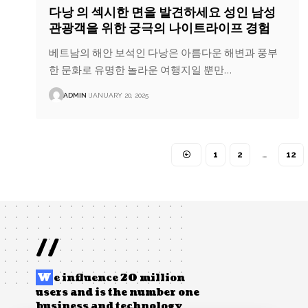
다낭 의 섹시한 면을 발견하세요 성인 남성
관광객을 위한 궁극의 나이트라이프 경험
베트남의 해안 보석인 다낭은 아름다운 해변과 풍부
한 문화로 유명한 놀라운 여행지일 뿐만…
ADMIN
JANUARY 20, 2025
1
2
…
12
//
W
e influence 20 million
users and is the number one
business and technology