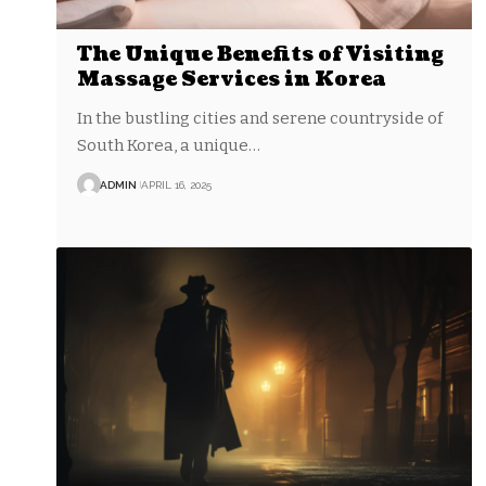
The Unique Benefits of Visiting
Massage Services in Korea
In the bustling cities and serene countryside of
South Korea, a unique…
ADMIN
APRIL 16, 2025