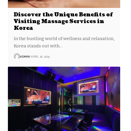
Discover the Unique Benefits of
Visiting Massage Services in
Korea
In the bustling world of wellness and relaxation,
Korea stands out with…
ADMIN
APRIL 16, 2025