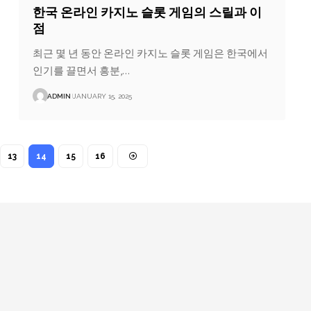
한국 온라인 카지노 슬롯 게임의 스릴과 이
점
최근 몇 년 동안 온라인 카지노 슬롯 게임은 한국에서
인기를 끌면서 흥분,…
ADMIN
JANUARY 15, 2025
13
14
15
16