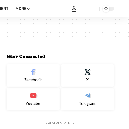
MENT
MORE
Stay Connected
Facebook
X
Youtube
Telegram
- ADVERTISEMENT -