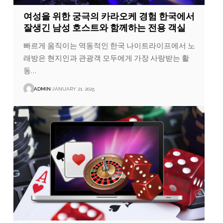
여성을 위한 궁극의 카라오케 경험 한국에서
잘생긴 남성 호스트와 함께하는 전용 객실
빠르게 움직이는 역동적인 한국 나이트라이프에서 노
래방은 현지인과 관광객 모두에게 가장 사랑받는 활
동…
ADMIN
JANUARY 21, 2025