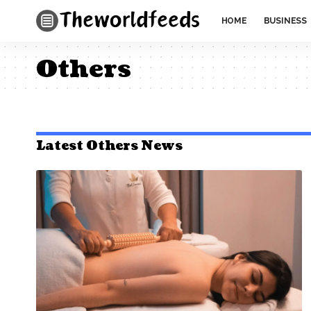
HOME
BUSINESS
Others
Latest Others News