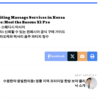
siting Massage Services in Korea
e: Meet the Baseus X1 Pro
는 스웨디시 마사지
: 신뢰할 수 있는 핀페시아 공식 구매 가이드
라오케와 럭셔리 음주 파티의 정수
Facebook
NEXT ARTICLE
수원한약 윤빛한의원: 영통 지역 프리미엄 한방 보약 클리
닉 소개