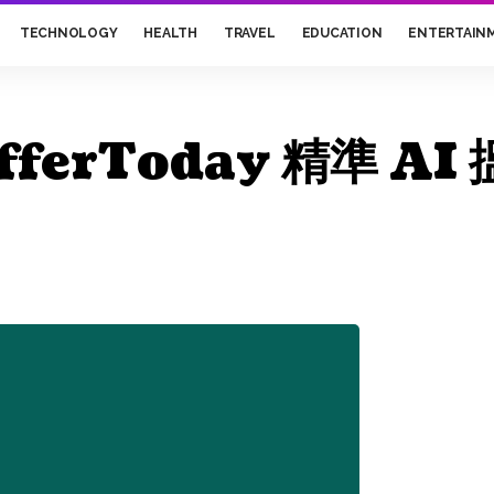
TECHNOLOGY
HEALTH
TRAVEL
EDUCATION
ENTERTAIN
erToday 精準 A