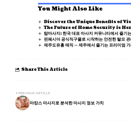
You Might Also Like
Discover the Unique Benefits of Vi
The Future of Home Security is Her
탑마사지: 한국 대표 마사지 커뮤니티에서 즐기
핀페시아 공식직구몰로 시작하는 안전한 탈모 관리
제주도유흥 매직 — 제주에서 즐기는 프리미엄 가
Share This Article
PREVIOUS ARTICLE
마캉스 마사지로 분석한 마사지 정보 가치