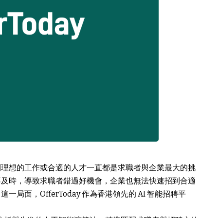
到理想的工作或合適的人才一直都是求職者與企業最大的挑
不及時，導致求職者錯過好機會，企業也無法快速招到合適
面，OfferToday 作為香港領先的 AI 智能招聘平
。