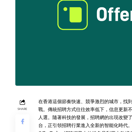
在香港這個節奏快速、競爭激烈的城市，找
戰。傳統招聘方式往往效率低下，信息更新
SHARE
人選。隨著科技的發展，招聘網的出現改變了這一局
台，正引領招聘行業進入全新的智能化時代