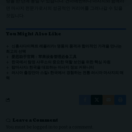
량을 한 단계 높일 수 있습니다. 건마에반하다 마사지와 함께라
면 마사지 전문가로서의 성공적인 커리어를 그려나갈 수 있을
것입니다.
You Might Also Like
신흥사다이렉트 레플리카: 명품의 품격과 합리적인 가격을 만나는
최고의 선택
爱思助手官网：苹果设备管理必备工具
한국에서 탐정 사무소의 중요한 역할 보안을 위한 핵심 자원
탑마사지: 한국을 대표하는 마사지 정보 커뮤니티
러시아 출장안마 스킬: 한국에서 경험하는 전통 러시아 마사지의 매
력
Leave a Comment
You must be
logged in
to post a comment.