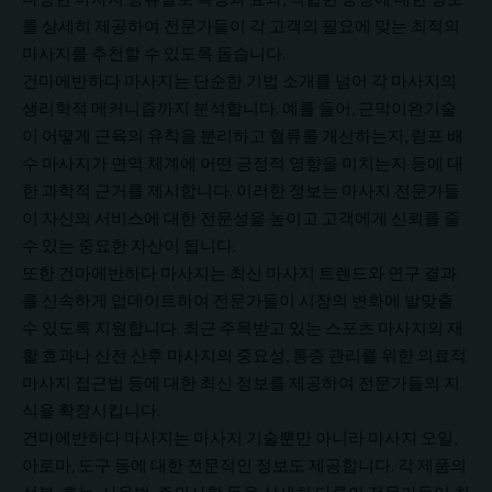
를 상세히 제공하여 전문가들이 각 고객의 필요에 맞는 최적의
마사지를 추천할 수 있도록 돕습니다.
건마에반하다 마사지는 단순한 기법 소개를 넘어 각 마사지의
생리학적 메커니즘까지 분석합니다. 예를 들어, 근막이완기술
이 어떻게 근육의 유착을 분리하고 혈류를 개선하는지, 림프 배
수 마사지가 면역 체계에 어떤 긍정적 영향을 미치는지 등에 대
한 과학적 근거를 제시합니다. 이러한 정보는 마사지 전문가들
이 자신의 서비스에 대한 전문성을 높이고 고객에게 신뢰를 줄
수 있는 중요한 자산이 됩니다.
또한 건마에반하다 마사지는 최신 마사지 트렌드와 연구 결과
를 신속하게 업데이트하여 전문가들이 시장의 변화에 발맞출
수 있도록 지원합니다. 최근 주목받고 있는 스포츠 마사지의 재
활 효과나 산전 산후 마사지의 중요성, 통증 관리를 위한 의료적
마사지
접근법 등에 대한 최신 정보를 제공하여 전문가들의 지
식을 확장시킵니다.
건마에반하다 마사지는 마사지 기술뿐만 아니라 마사지 오일,
아로마, 도구 등에 대한 전문적인 정보도 제공합니다. 각 제품의