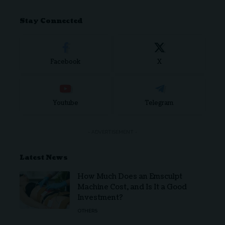
Stay Connected
Facebook
X
Youtube
Telegram
- ADVERTISEMENT -
Latest News
How Much Does an Emsculpt
Machine Cost, and Is It a Good
Investment?
OTHERS