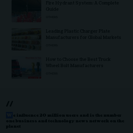
Fire Hydrant System: A Complete
Guide
OTHERS
Leading Plastic Charger Plate
Manufacturers for Global Markets
OTHERS
How to Choose the Best Truck
Wheel Bolt Manufacturers
OTHERS
//
W
e influence 20 million users and is the number
one business and technology news network on the
planet