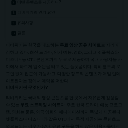
어떤 콘텐츠를 제공하나?
티비위키의 인기 요인
유의사항
결론
티비위키는 한국을 대표하는
무료 영상 공유 사이트
로 자리매
김하고 있다. 최신 드라마, 인기 예능, 영화, 그리고 넷플릭스와
디즈니+ 등 OTT 콘텐츠까지 무료로 제공하며 국내 사용자들 사
이에서 빠르게 입소문을 타고 있는 플랫폼이다. 특히 별도의 로
그인 없이 접근이 가능하고, 다양한 장르의 콘텐츠가 매일 업데
이트된다는 점에서 매력을 더한다.
티비위키란 무엇인가?
티비위키
는 국내외 영상 콘텐츠를 한 곳에서 자유롭게 감상할
수 있는
무료 스트리밍 사이트
다. 주로 한국 드라마, 예능 프로그
램, 영화는 물론, 외국 영화와 애니메이션까지 폭넓게 제공된다.
넷플릭스나 디즈니+와 같은 OTT에서 독점 제공되는 콘텐츠도
업로드되는 경우가 많아, 유료 구독을 하지 않은 이용자들에게