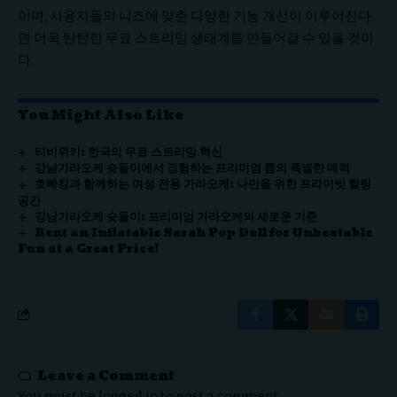
이며, 사용자들의 니즈에 맞춘 다양한 기능 개선이 이루어진다
면 더욱 탄탄한 무료 스트리밍 생태계를 만들어갈 수 있을 것이
다.
You Might Also Like
티비위키: 한국의 무료 스트리밍 혁신
강남가라오케 슛돌이에서 경험하는 프리미엄 룸의 특별한 매력
호빠킹과 함께하는 여성 전용 가라오케: 나만을 위한 프라이빗 힐링
공간
강남가라오케 슛돌이: 프리미엄 가라오케의 새로운 기준
Rent an Inflatable Sarah Pop Doll for Unbeatable
Fun at a Great Price!
Leave a Comment
You must be
logged in
to post a comment.