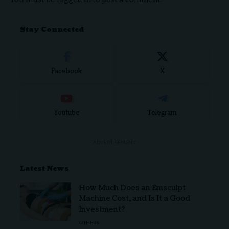
Stay Connected
Facebook
X
Youtube
Telegram
- ADVERTISEMENT -
Latest News
How Much Does an Emsculpt
Machine Cost, and Is It a Good
Investment?
OTHERS