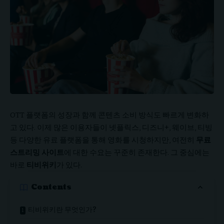
OTT 플랫폼의 성장과 함께 콘텐츠 소비 방식도 빠르게 변화하
고 있다. 이제 많은 이용자들이 넷플릭스, 디즈니+, 웨이브, 티빙
등 다양한 유료 플랫폼을 통해 영화를 시청하지만, 여전히
무료
스트리밍 사이트
에 대한 수요는 꾸준히 존재한다. 그 중심에는
바로
티비위키
가 있다.
Contents
티비위키란 무엇인가?