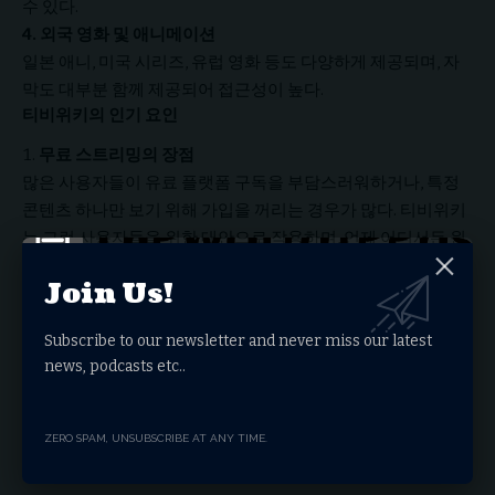
수 있다.
4. 외국 영화 및 애니메이션
일본 애니, 미국 시리즈, 유럽 영화 등도 다양하게 제공되며, 자
막도 대부분 함께 제공되어 접근성이 높다.
티비위키의 인기 요인
무료 스트리밍의 장점
많은 사용자들이 유료 플랫폼 구독을 부담스러워하거나, 특정
콘텐츠 하나만 보기 위해 가입을 꺼리는 경우가 많다. 티비위키
는 그런 사용자들을 위한 대안으로 작용하며, 언제 어디서든 원
하는 콘텐츠를 무료로 감상할 수 있도록 한다.
Join Us!
업데이트 속도
대부분의 콘텐츠가 방영 후 하루 이내에 업로드되며, 이용자들
Subscribe to our newsletter and never miss our latest
은 기다림 없이 최신 회차를 즐길 수 있다.
news, podcasts etc..
장르 다양성
한국 콘텐츠뿐만 아니라 외국 영화, 넷플릭스 시리즈, 애니메이
ZERO SPAM, UNSUBSCRIBE AT ANY TIME.
션 등 장르의 다양성이 높아 전 연령층이 만족할 수 있는 구성이
다.