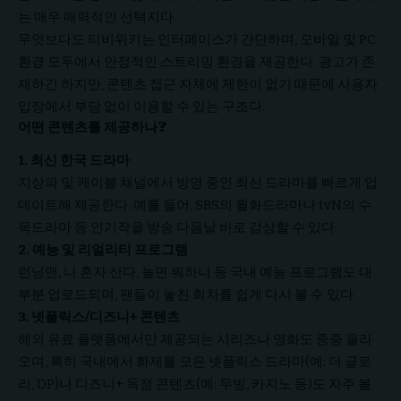
는 매우 매력적인 선택지다.
무엇보다도 티비위키는 인터페이스가 간단하며, 모바일 및 PC
환경 모두에서 안정적인 스트리밍 환경을 제공한다. 광고가 존
재하긴 하지만, 콘텐츠 접근 자체에 제한이 없기 때문에 사용자
입장에서 부담 없이 이용할 수 있는 구조다.
어떤 콘텐츠를 제공하나?
1. 최신 한국 드라마
지상파 및 케이블 채널에서 방영 중인 최신 드라마를 빠르게 업
데이트해 제공한다. 예를 들어, SBS의 월화드라마나 tvN의 수
목드라마 등 인기작을 방송 다음날 바로 감상할 수 있다.
2. 예능 및 리얼리티 프로그램
런닝맨, 나 혼자 산다, 놀면 뭐하니 등 국내 예능 프로그램도 대
부분 업로드되며, 팬들이 놓친 회차를 쉽게 다시 볼 수 있다.
3. 넷플릭스/디즈니+ 콘텐츠
해외 유료 플랫폼에서만 제공되는 시리즈나 영화도 종종 올라
오며, 특히 국내에서 화제를 모은 넷플릭스 드라마(예: 더 글로
리, DP)나 디즈니+ 독점 콘텐츠(예: 무빙, 카지노 등)도 자주 볼