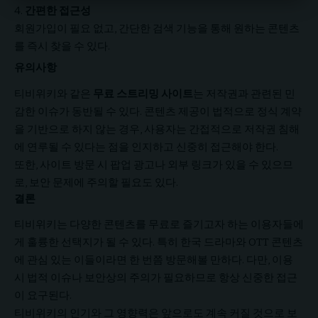
간편한 접근성
회원가입이 필요 없고, 간단한 검색 기능을 통해 원하는 콘텐츠
를 즉시 찾을 수 있다.
유의사항
티비위키와 같은
무료 스트리밍 사이트
는 저작권과 관련된 민
감한 이슈가 동반될 수 있다. 콘텐츠 제공이 법적으로 정식 계약
을 기반으로 하지 않는 경우, 사용자는 간접적으로 저작권 침해
에 연루될 수 있다는 점을 인지하고 신중히 접근해야 한다.
또한, 사이트 방문 시 팝업 광고나 외부 링크가 있을 수 있으므
로, 보안 문제에 주의할 필요도 있다.
결론
티비위키는 다양한 콘텐츠를 무료로 즐기고자 하는 이용자들에
게 훌륭한 선택지가 될 수 있다. 특히 한국 드라마와 OTT 콘텐츠
에 관심 있는 이들이라면 한 번쯤 방문해볼 만하다. 다만, 이용
시 법적 이슈나 보안상의 주의가 필요하므로 항상 신중한 접근
이 요구된다.
티비위키의 인기와 그 영향력은 앞으로도 계속 커질 것으로 보