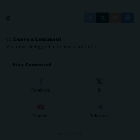
Leave a Comment
You must be
logged in
to post a comment.
Stay Connected
Facebook
X
Youtube
Telegram
- ADVERTISEMENT -