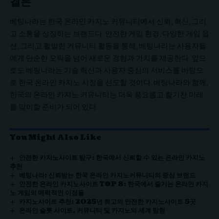
결론
베팅나라는 한국 온라인 카지노 커뮤니티에서 신뢰, 혁신, 그리
고 소통을 상징하는 브랜드다. 안전한 게임 환경, 다양한 게임 옵
션, 그리고 활발한 커뮤니티 활동을 통해, 베팅나라는 사용자들
에게 단순한 오락을 넘어 새로운 경험과 가치를 제공한다. 앞으
로도 베팅나라는 기술 혁신과 사용자 중심의 서비스를 바탕으
로 한국 온라인 카지노 시장을 선도할 것이다. 베팅나라와 함께,
한국의 온라인 카지노 커뮤니티는 더욱 풍요롭고 활기찬 미래
를 맞이할 준비가 되어 있다.
You Might Also Like
안전한 카지노사이트 탐구: 한국에서 신뢰할 수 있는 온라인 카지노
추천
베팅나라: 신뢰받는 한국 온라인 카지노커뮤니티의 중심 브랜드
안전한 온라인 카지노사이트 TOP 8: 한국에서 즐기는 온라인 카지
노 게임의 매력적인 이점들
카지노사이트 추천: 2025년 최고의 안전한 카지노사이트 5곳
온라인 슬롯 사이트, 커뮤니티 및 카지노의 세계 탐험