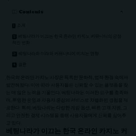
Contents
소개
베팅나라가 이끄는 한국 온라인 카지노 커뮤니티의 긍정
적인 변화
베팅나라의 미래와 커뮤니티에 미치는 영향
결론
한국의 온라인 카지노 시장은 독특한 문화적, 법적 환경 속에서
발전해왔다. 이에 따라 사용자들은 신뢰할 수 있는 플랫폼을 찾
는 데 많은 노력을 기울인다. 베팅나라는 이러한 요구를 충족하
며, 투명한 운영과 사용자 중심의 서비스로 차별화된 경험을 제
공한다. 특히, 베팅나라는 다양한 게임 옵션, 빠른 고객 지원, 그
리고 안전한 결제 시스템을 통해 사용자들에게 신뢰를 심어주
고 있다.
베팅나라가 이끄는 한국 온라인 카지노 커