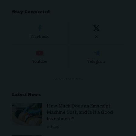
Stay Connected
Facebook
X
Youtube
Telegram
- ADVERTISEMENT -
Latest News
How Much Does an Emsculpt
Machine Cost, and Is It a Good
Investment?
OTHERS