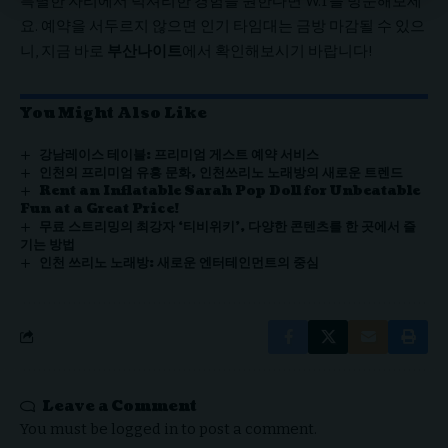
특별한 자리에서 럭셔리한 경험을 원한다면 W.T를 방문해보세
요. 예약을 서두르지 않으면 인기 타임대는 금방 마감될 수 있으
니, 지금 바로
부산나이트
에서 확인해보시기 바랍니다!
You Might Also Like
강남레이스 테이블: 프리미엄 게스트 예약 서비스
인천의 프리미엄 유흥 문화, 인천쓰리노 노래방의 새로운 트렌드
Rent an Inflatable Sarah Pop Doll for Unbeatable
Fun at a Great Price!
무료 스트리밍의 최강자 ‘티비위키’, 다양한 콘텐츠를 한 곳에서 즐
기는 방법
인천 쓰리노 노래방: 새로운 엔터테인먼트의 중심
Leave a Comment
You must be
logged in
to post a comment.