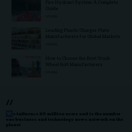
Fire Hydrant System: A Complete
Guide
OTHERS
Leading Plastic Charger Plate
Manufacturers for Global Markets
OTHERS
How to Choose the Best Truck
Wheel Bolt Manufacturers
OTHERS
//
W
e influence 20 million users and is the number
one business and technology news network on the
planet