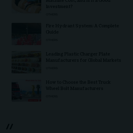
Machine Cost, and Is It a Good
Investment?
OTHERS
Fire Hydrant System: A Complete
Guide
OTHERS
Leading Plastic Charger Plate
Manufacturers for Global Markets
OTHERS
How to Choose the Best Truck
Wheel Bolt Manufacturers
OTHERS
//