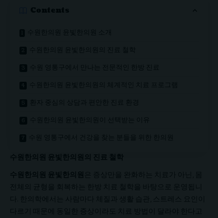
Contents
수원한의원 윤빛한의원 소개
수원한의원 윤빛한의원의 진료 철학
수원 영통구에서 만나는 전문적인 한방 진료
수원한의원 윤빛한의원의 체계적인 치료 프로그램
환자 중심의 상담과 편안한 진료 환경
수원한의원 윤빛한의원이 선택받는 이유
수원 영통구에서 건강을 찾는 분들을 위한 한의원
수원한의원 윤빛한의원의 진료 철학
수원한의원 윤빛한의원
은 증상만을 완화하는 치료가 아닌, 몸
전체의 균형을 회복하는 한방 치료 철학을 바탕으로 운영됩니
다. 한의학에서는 사람마다 체질과 생활 습관, 스트레스 요인이
다르기 때문에 동일한 증상이라도 치료 방법이 달라야 한다고