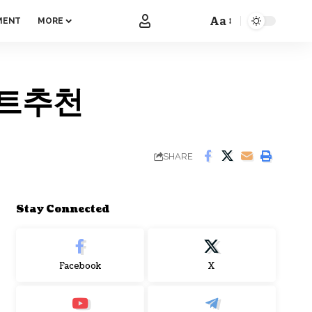
Aa
MENT
MORE
Font
Resizer
이트추천
SHARE
Stay Connected
Facebook
X