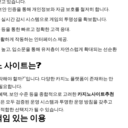
받고 있습니다.
 보안 인증을 통해 개인정보와 자금 보호를 철저히 합니다.
증과 실시간 감시 시스템으로 게임의 투명성을 확보합니다.
화 등을 통한 빠르고 정확한 고객 응대.
원활하게 작동하는 인터페이스 제공.
 높고, 입소문을 통해 유저층이 자연스럽게 확대되는 선순환
노 사이트는?
작해야 할까?”입니다. 다양한 카지노 플랫폼이 존재하는 만
 필요합니다.
 혜택, 보안 수준 등을 종합적으로 고려한
카지노사이트추천
은 모두 검증된 운영 시스템과 투명한 운영 방침을 갖추고
적합한 선택지가 될 수 있습니다.
책임 있는 이용