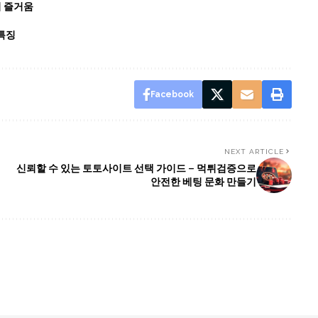
의 즐거움
특징
Facebook
NEXT ARTICLE
신뢰할 수 있는 토토사이트 선택 가이드 – 먹튀검증으로
안전한 베팅 문화 만들기