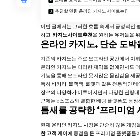
추천할 만한 온라인 카지노 사이트는?
이번 글에서는 그러한 흐름 속에서 긍정적인 
하고,
카지노사이트추천
을 원하는 유저들을 
온라인 카지노, 단순 도박
기존의 카지노는 주로 오프라인 공간에서 이뤄
온라인 카지노는 이러한 제약을 없애면서도 더욱
기능을 통해 오프라인 못지않은 몰입감을 제공
특히 바카라, 블랙잭, 룰렛과 같은 전통적인 테
장르의 다양화가 이루어지면서 다양한 연령대와
근에는 e스포츠와 결합한 베팅 플랫폼도 등장
틈새를 공략한 ‘프리미엄 
현재 온라인 카지노 시장은 단순히 많은 게임
한 고객 케어
에 중점을 둔 프리미엄 플랫폼들이