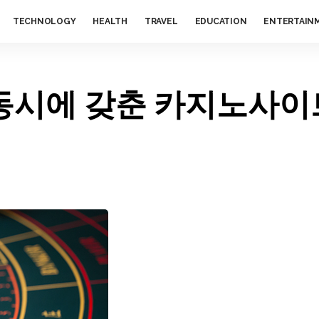
TECHNOLOGY
HEALTH
TRAVEL
EDUCATION
ENTERTAIN
동시에 갖춘 카지노사