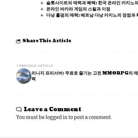
슬롯사이트의 매력과 혜택: 한국 온라인 카지노
온라인 바카라 게임의 스릴과 이점
다낭 홀덤의 매력: 베트남 다낭 카지노의 장점과 
Share This Article
PREVIOUS ARTICLE
리니지 프리서버: 무료로 즐기는 고전 MMORPG의 매
력
Leave a Comment
You must be
logged in
to post a comment.