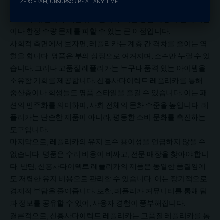
ZERO SPAM, UNSUBSCRIBE AT ANY TIME.
플리카 시장에서 신흥사다이렉트 레플리카는 신뢰성을 최우선
으로 하여, 반복 구매를 유도합니다. 이는 명품 매장의 긴 대기줄
이나 한정 수량 문제를 피할 수 있는 큰 이점입니다.
사회적 측면에서 보자면, 레플리카는 계층 간 격차를 줄이는 역
할을 합니다. 명품은 부의 상징으로 여겨지며, 소수만 누릴 수 있
습니다. 그러나 고품질 레플리카는 누구나 품격 있는 아이템을
소유할 기회를 제공합니다. 신흥사다이렉트 레플리카를 통해
중산층이나 학생들도 명품 스타일을 즐길 수 있습니다. 이는 패
션의 민주화를 의미하며, 사회 전체의 문화 수준을 높입니다. 레
플리카는 단순한 제품이 아니라, 평등한 소비 문화를 촉진하는
도구입니다.
마지막으로, 레플리카의 유지 보수 용이성을 언급하지 않을 수
없습니다. 명품은 수리 비용이 비싸고, 전문 매장을 찾아야 합니
다. 반면, 신흥사다이렉트 레플리카의 제품은 동일한 품질임에
도 저렴한 유지 비용으로 관리할 수 있습니다. 이는 장기적으로
경제적 부담을 줄여줍니다. 또한, 레플리카 커뮤니티를 통해 팁
과 정보를 공유할 수 있어, 사용자 경험이 풍부해집니다.
결론적으로, 신흥사다이렉트 레플리카는 고품질 레플리카를 통