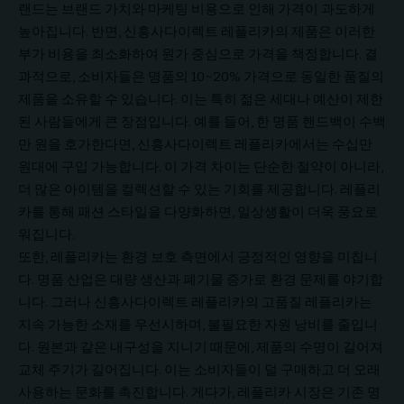
랜드는 브랜드 가치와 마케팅 비용으로 인해 가격이 과도하게
높아집니다. 반면, 신흥사다이렉트 레플리카의 제품은 이러한
부가 비용을 최소화하여 원가 중심으로 가격을 책정합니다. 결
과적으로, 소비자들은 명품의 10~20% 가격으로 동일한 품질의
제품을 소유할 수 있습니다. 이는 특히 젊은 세대나 예산이 제한
된 사람들에게 큰 장점입니다. 예를 들어, 한 명품 핸드백이 수백
만 원을 호가한다면, 신흥사다이렉트 레플리카에서는 수십만
원대에 구입 가능합니다. 이 가격 차이는 단순한 절약이 아니라,
더 많은 아이템을 컬렉션할 수 있는 기회를 제공합니다. 레플리
카를 통해 패션 스타일을 다양화하면, 일상생활이 더욱 풍요로
워집니다.
또한, 레플리카는 환경 보호 측면에서 긍정적인 영향을 미칩니
다. 명품 산업은 대량 생산과 폐기물 증가로 환경 문제를 야기합
니다. 그러나 신흥사다이렉트 레플리카의 고품질 레플리카는
지속 가능한 소재를 우선시하며, 불필요한 자원 낭비를 줄입니
다. 원본과 같은 내구성을 지니기 때문에, 제품의 수명이 길어져
교체 주기가 길어집니다. 이는 소비자들이 덜 구매하고 더 오래
사용하는 문화를 촉진합니다. 게다가, 레플리카 시장은 기존 명