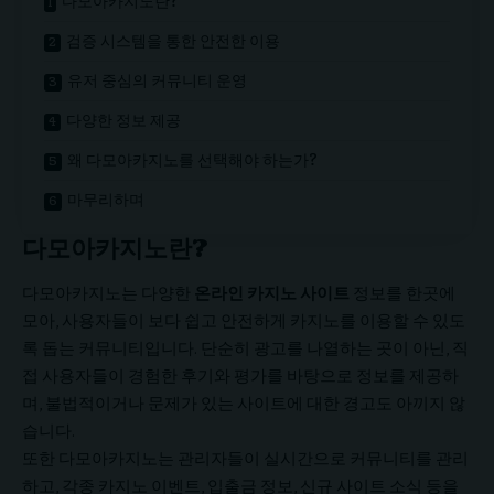
다모아카지노란?
검증 시스템을 통한 안전한 이용
유저 중심의 커뮤니티 운영
다양한 정보 제공
왜 다모아카지노를 선택해야 하는가?
마무리하며
다모아카지노란?
다모아카지노는 다양한
온라인 카지노 사이트
정보를 한곳에
모아, 사용자들이 보다 쉽고 안전하게 카지노를 이용할 수 있도
록 돕는 커뮤니티입니다. 단순히 광고를 나열하는 곳이 아닌, 직
접 사용자들이 경험한 후기와 평가를 바탕으로 정보를 제공하
며, 불법적이거나 문제가 있는 사이트에 대한 경고도 아끼지 않
습니다.
또한 다모아카지노는 관리자들이 실시간으로 커뮤니티를 관리
하고, 각종 카지노 이벤트, 입출금 정보, 신규 사이트 소식 등을