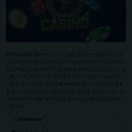
카지노사이트
중에서도 믿고 이용할 수 있는 안전한 온라인 카
지노 커뮤니티를 찾고 계신가요? 수많은 온라인 카지노가 존재
하는 오늘날, 사용자들이 직접 경험을 공유하고, 믿을 수 있는 정
보를 나누는 커뮤니티의 중요성은 그 어느 때보다 커졌습니다.
바로 그 중심에 있는 것이
다모아카지노
입니다. 한국에서 활동
중인 수많은 온라인 유저들이 선택한 이곳은, 검증된 카지노 정
보와 안전한 이용을 최우선으로 생각하는 이용자 중심 커뮤니
티입니다.
Contents