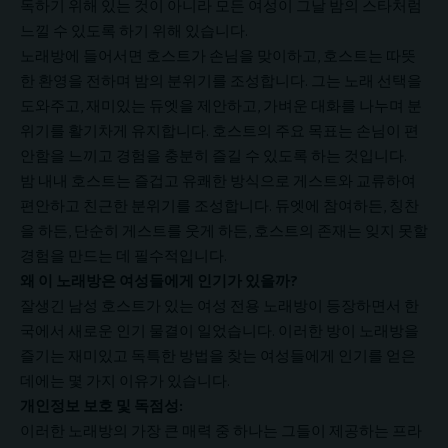
독하기 위해 있는 것이 아니라 모든 여성이 그날 밤의 스타처럼
느낄 수 있도록 하기 위해 있습니다.
노래방에 들어서면 호스트가 손님을 맞이하고, 호스트는 따뜻
한 환영을 전하며 밤의 분위기를 조성합니다. 그는 노래 선택을
도와주고, 재미있는 듀엣을 제안하고, 가벼운 대화를 나누며 분
위기를 활기차게 유지합니다. 호스트의 주요 목표는 손님이 편
안함을 느끼고 경험을 충분히 즐길 수 있도록 하는 것입니다.
밤 내내 호스트는 즐겁고 유쾌한 방식으로 게스트와 교류하여
편안하고 친근한 분위기를 조성합니다. 듀엣에 참여하든, 칭찬
을 하든, 단순히 게스트를 웃게 하든, 호스트의 존재는 잊지 못할
경험을 만드는 데 필수적입니다.
왜 이 노래방은 여성들에게 인기가 있을까?
잘생긴 남성 호스트가 있는 여성 전용 노래방이 등장하면서 한
국에서 새로운 인기 물결이 일었습니다. 이러한 방이 노래방을
즐기는 재미있고 독특한 방법을 찾는 여성들에게 인기를 얻은
데에는 몇 가지 이유가 있습니다.
개인정보 보호 및 독점성:
이러한 노래방의 가장 큰 매력 중 하나는 그들이 제공하는 프라