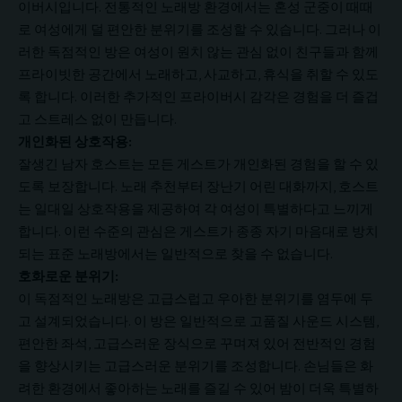
이버시입니다. 전통적인 노래방 환경에서는 혼성 군중이 때때
로 여성에게 덜 편안한 분위기를 조성할 수 있습니다. 그러나 이
러한 독점적인 방은 여성이 원치 않는 관심 없이 친구들과 함께
프라이빗한 공간에서 노래하고, 사교하고, 휴식을 취할 수 있도
록 합니다. 이러한 추가적인 프라이버시 감각은 경험을 더 즐겁
고 스트레스 없이 만듭니다.
개인화된 상호작용:
잘생긴 남자 호스트는 모든 게스트가 개인화된 경험을 할 수 있
도록 보장합니다. 노래 추천부터 장난기 어린 대화까지, 호스트
는 일대일 상호작용을 제공하여 각 여성이 특별하다고 느끼게
합니다. 이런 수준의 관심은 게스트가 종종 자기 마음대로 방치
되는 표준 노래방에서는 일반적으로 찾을 수 없습니다.
호화로운 분위기:
이 독점적인 노래방은 고급스럽고 우아한 분위기를 염두에 두
고 설계되었습니다. 이 방은 일반적으로 고품질 사운드 시스템,
편안한 좌석, 고급스러운 장식으로 꾸며져 있어 전반적인 경험
을 향상시키는 고급스러운 분위기를 조성합니다. 손님들은 화
려한 환경에서 좋아하는 노래를 즐길 수 있어 밤이 더욱 특별하