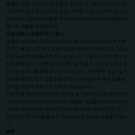
특별한 날을 기념하든, 친구들과 즐거운 시간을 보내든, 아니면
그저 새로운 것을 시도하고 싶든, 이러한 고급 노래방은 즐겁고
편안하며 고급스러운 밤을 추구하는 여성에게 완벽한 독특하고
즐거운 경험을 제공합니다.
여성 전용 노래방의 인기 증가
잘생긴 남성 호스트가 있는 여성 전용 노래방의 추세는 한국에
서 인기를 얻고 있으며, 점점 더 많은 여성이 개인화되고 고급스
러운 노래방 경험을 추구하고 있습니다. 이 방은 여성이 혼성 군
중의 방해 없이 노래하고 웃고 휴식을 취할 수 있는 독점적이고
신나는 분위기를 제공합니다. 프라이버시, 개인화된 관심, 즐거
운 엔터테인먼트의 조합으로 인해 이 노래방은 독특한 외출을
원하는 여성에게 최고의 선택이 되었습니다.
이런 전용 객실에 대한 수요가 계속 증가함에 따라 한국 전역의
더 많은 노래방에서 이와 유사한 경험을 제공할 가능성이 크며,
노래방 문화는 더욱 발전하고 여성들에게 한국에서 가장 인기
있는 오락 중 하나를 즐길 수 있는 새로운 방법을 제공할 것입니
다.
결론