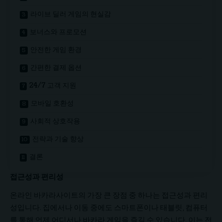
라이브 딜러 게임의 현실감
보너스와 프로모션
안전한 게임 환경
간편한 결제 옵션
24/7 고객 지원
모바일 호환성
사회적 상호작용
전략과 기술 향상
결론
접근성과 편리성
온라인
바카라사이트
의 가장 큰 장점 중 하나는 접근성과 편리
성입니다. 집에서나 이동 중에도 스마트폰이나 태블릿, 컴퓨터
를 통해 언제 어디서나 바카라 게임을 즐길 수 있습니다. 이는 전