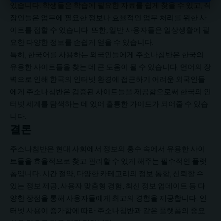
있습니다. 학생들은 학습에 필요한 자료를 쉽게 찾을 수 있고, 직
장인들은 업무에 필요한 정보나 효율적인 업무 처리를 위한 사
이트를 접할 수 있습니다. 또한, 일반 사용자들은 일상생활에 필
요한 다양한 정보를 손쉽게 얻을 수 있습니다.
특히, 한국어를 사용하는 외국인들에게 주소나침반은 한국의
유용한 사이트들을 찾는 데 큰 도움이 될 수 있습니다. 언어의 장
벽으로 인해 한국의 인터넷 환경에 접근하기 어려운 외국인들
에게 주소나침반은 검증된 사이트들을 제공함으로써 한국의 인
터넷 세계를 탐색하는 데 있어 훌륭한 가이드가 되어줄 수 있습
니다.
결론
주소나침반은 현대 사회에서 정보의 홍수 속에서 유용한 사이
트들을 효율적으로 찾고 관리할 수 있게 해주는 필수적인 플랫
폼입니다. 시간 절약, 다양한 카테고리의 정보 통합, 신뢰할 수
있는 정보 제공, 사용자 맞춤형 경험, 최신 정보 업데이트 등 다
양한 장점을 통해 사용자들에게 최고의 경험을 제공합니다. 인
터넷 사용이 증가함에 따라 주소나침반과 같은 플랫폼의 중요