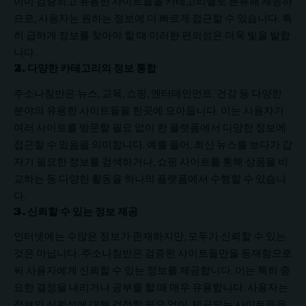
이미 검증되고 유용한 사이트들을 카테고리별로 분류해 제공하
므로, 사용자는 원하는 정보에 더 빠르게 접근할 수 있습니다. 특
히 급하게 정보를 찾아야 할 때 이러한 편의성은 더욱 빛을 발합
니다.
2. 다양한 카테고리의 정보 통합
주소나침반은 뉴스, 교육, 쇼핑, 엔터테인먼트, 건강 등 다양한
분야의 유용한 사이트들을 한곳에 모아둡니다. 이는 사용자가
여러 사이트를 방문할 필요 없이 한 플랫폼에서 다양한 정보에
접근할 수 있음을 의미합니다. 예를 들어, 최신 뉴스를 보다가 갑
자기 필요한 정보를 검색하거나, 쇼핑 사이트를 통해 상품을 비
교하는 등 다양한 활동을 하나의 플랫폼에서 수행할 수 있습니
다.
3. 신뢰할 수 있는 정보 제공
인터넷에는 수많은 정보가 존재하지만, 모두가 신뢰할 수 있는
것은 아닙니다. 주소나침반은 검증된 사이트들만을 등재함으로
써 사용자에게 신뢰할 수 있는 정보를 제공합니다. 이는 특히 중
요한 결정을 내리거나 공부를 할 때 매우 유용합니다. 사용자는
정보의 신뢰성에 대해 걱정할 필요 없이, 제공되는 사이트들을