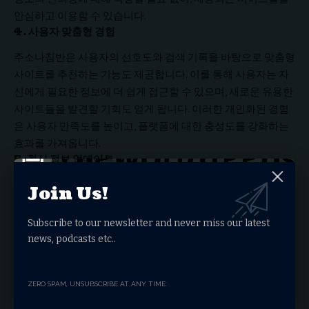
안심하고 이용할 수 있습니다.
4. 사용자 맞춤형 경험
주소나침반은 사용자의 선호도와 검색 기록을 바탕으로 맞춤형
사이트를 추천하는 기능도 제공합니다. 이를 통해 사용자는 자
신에게 필요한 정보에 더 쉽게 접근할 수 있으며, 새로운 유용한
사이트들을 발견할 기회도 얻게 됩니다. 이러한 개인화된 경험
은 사용자 만족도를 높이고, 플랫폼에 대한 충성도를 강화하는
효과를 가져옵니다.
5. 최신 정보 업데이트
인터넷 세계는 끊임없이 변화하며, 매일 새로운 사이트가 생겨
Join Us!
나고 기존 사이트들은 업데이트됩니다. 주소나침반은 이러한
변화를 신속하게 반영하여 사용자에게 최신 정보를 제공합니
Subscribe to our newsletter and never miss our latest
다. 이는 사용자가 항상 최신의 유용한 사이트들을 이용할 수 있
news, podcasts etc..
음을 보장하며, 플랫폼의 가치를 지속적으로 유지시켜 줍니다.
주소나침반의 활용 방안
ZERO SPAM, UNSUBSCRIBE AT ANY TIME.
주소나침반은 다양한 계층의 사용자들에게 유용하게 활용될 수