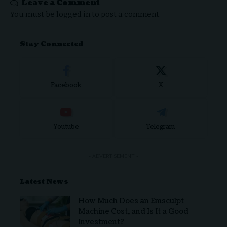
Leave a Comment
You must be
logged in
to post a comment.
Stay Connected
Facebook
X
Youtube
Telegram
- ADVERTISEMENT -
Latest News
How Much Does an Emsculpt
Machine Cost, and Is It a Good
Investment?