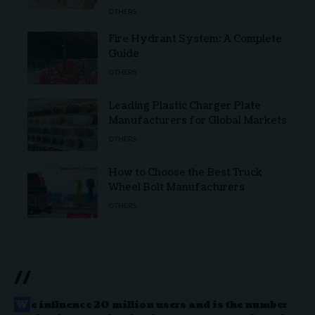
OTHERS
Fire Hydrant System: A Complete
Guide
OTHERS
Leading Plastic Charger Plate
Manufacturers for Global Markets
OTHERS
How to Choose the Best Truck
Wheel Bolt Manufacturers
OTHERS
//
W
e influence 20 million users and is the number