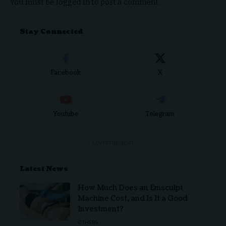
You must be
logged in
to post a comment.
Stay Connected
Facebook
X
Youtube
Telegram
- ADVERTISEMENT -
Latest News
How Much Does an Emsculpt
Machine Cost, and Is It a Good
Investment?
OTHERS