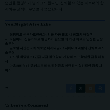
순간을 현명하게 넘기고자 한다면, 신뢰할 수 있는 파트너와 함
께하는 선택이 무엇보다 중요합니다.
You Might Also Like
희망뱅크 신용카드현금화: 긴급 자금 필요 시 최고의 해결책
다음머니: 신용카드로 현금화가 필요할 때 가장 빠르고 안전한 금융
솔루션
글로벌 자산관리의 새로운 패러다임, 소시에테제너럴의 전략적 투자
솔루션
카드깡 희망뱅크: 긴급 자금 필요할 때 가장 빠르고 확실한 금융 해결
사
마음크레딧: 신용카드로 빠르게 현금을 마련하는 혁신적인 금융 서
비스
Leave a Comment