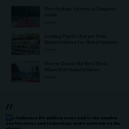
Fire Hydrant System: A Complete
Guide
OTHERS
Leading Plastic Charger Plate
Manufacturers for Global Markets
OTHERS
How to Choose the Best Truck
Wheel Bolt Manufacturers
OTHERS
//
W
e influence 20 million users and is the number
one business and technology news network on the
planet