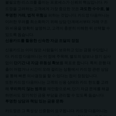
불필요한 리스크를 줄이는 프로세스가 신뢰의 핵심입니다. 카
드깡을 고려하는 고객에게 가장 중요한 것은
과도한 수수료, 불
투명한 거래, 법적 위험
을 피하는 것입니다. 카드깡 다음머니는
이러한 우려를 최소화하기 위해 상담 단계에서부터 거래 구조
와 비용을 명확히 설명하고, 고객이 충분히 이해한 뒤 선택할 수
있도록 돕습니다.
신용카드를 활용한 신속한 자금 조달의 장점
신용카드는 이미 많은 사람들이 보유하고 있는 금융 수단입니
다. 카드깡 다음머니는 이 점에 주목해, 별도의 담보나 장기 심사
없이
단기간 내 자금 유동성 확보
를 목표로 합니다. 특히 은행 대
출이 어렵거나 시간이 오래 걸리는 상황에서 카드깡 관련 상담
을 통해 빠른 의사결정을 할 수 있다는 점이 장점입니다.
또한 카드깡 다음머니는 고객의 신용 상태와 카드 한도를 고려
해
무리하지 않는 범위
를 제안함으로써, 단기 자금 문제를 해결
하면서도 장기적인 금융 부담을 관리할 수 있도록 돕습니다.
투명한 상담과 책임 있는 금융 문화
카드깡은 그 특성상 신중함이 요구됩니다. 카드깡 다음머니는