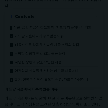
다.
Contents
서론: 급한 자금이 필요할 때, 카드깡 다음머니의 역할
카드깡 다음머니가 주목받는 이유
신용카드를 활용한 신속한 자금 조달의 장점
투명한 상담과 책임 있는 금융 문화
다양한 상황에 맞춘 유연한 대응
안전성과 신뢰를 우선하는 카드깡 다음머니
결론: 현명한 선택이 필요한 순간, 카드깡 다음머니
카드깡 다음머니가 주목받는 이유
카드깡 다음머니는 단순히 “빠르다”는 이유만으로 선택받지 않
습니다. 고객의 상황을 고려한 맞춤형 상담, 명확한 조건 안내,