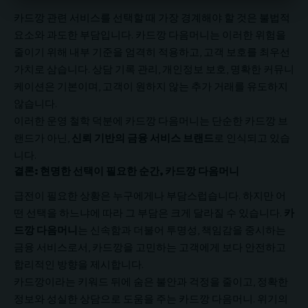
카드깡 관련 서비스를 선택할 때 가장 경계해야 할 것은 불법적
요소와 과도한 부담입니다. 카드깡 다음머니는 이러한 위험을
줄이기 위해 내부 기준을 엄격히 적용하고, 고객 보호를 최우선
가치로 삼습니다. 상담 기록 관리, 개인정보 보호, 명확한 커뮤니
케이션은 기본이며, 고객이 원하지 않는 추가 거래를 유도하지
않습니다.
이러한 운영 철학 덕분에 카드깡 다음머니는 단순한 카드깡 브
랜드가 아닌,
신뢰 기반의 금융 서비스 브랜드
로 인식되고 있습
니다.
결론: 현명한 선택이 필요한 순간, 카드깡 다음머니
급전이 필요한 상황은 누구에게나 부담스럽습니다. 하지만 어
떤 선택을 하느냐에 따라 그 부담은 크게 달라질 수 있습니다.
카
드깡 다음머니
는 신속함과 더불어 투명성, 책임감을 중시하는
금융 서비스로서, 카드깡을 고민하는 고객에게 보다 안전하고
합리적인 방향을 제시합니다.
카드깡이라는 키워드 뒤에 숨은 불안과 걱정을 줄이고, 정확한
정보와 성실한 상담으로 도움을 주는 카드깡 다음머니. 위기의