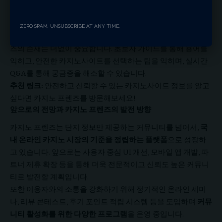
지노 시장에서
카지노 프렌즈는 이러한 위험 요소를 사전에 차
단할 수 있는 ‘방패’ 역할
을 해줍니다.
ZERO SPAM, UNSUBSCRIBE AT ANY TIME.
온라인 카지노를 처음 접하는 초보자라면 특히나 카지노 프렌
즈의 존재는 더없이 중요합니다. 초보자 가이드를 통해 용어를
익히고, 안전한 카지노사이트를 선택하는 팁을 익히며, 실시간
Q&A를 통해 궁금증을 해소할 수 있습니다.
추천 링크:
안전하고 신뢰할 수 있는
카지노사이트
정보를 알고
싶다면 카지노 프렌즈를 방문해보세요!
앞으로의 전망과 카지노 프렌즈의 발전 방향
카지노 프렌즈는 단지 정보만 제공하는 커뮤니티를 넘어서,
국
내 온라인 카지노 시장의 기준을 정립하는 플랫폼
으로 성장하
고 있습니다. 앞으로는 사용자 중심 UI 개선, 모바일 앱 개발, 파
트너 제휴 확장 등을 통해 더욱 전문적이고 신뢰도 높은 커뮤니
티로 발전할 계획입니다.
또한 이용자와의 소통을 강화하기 위해 정기적인 온라인 세미
나, 리뷰 콘테스트, 후기 포인트 적립 시스템 등을 도입하며
커뮤
니티 활성화를 위한 다양한 프로그램
을 운영 중입니다.