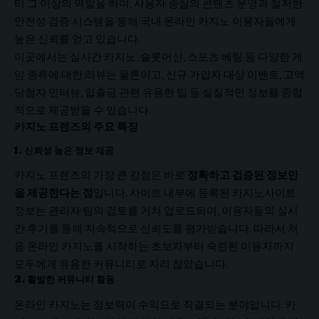
티 그 이상의 역할을 하며, 사용자 중심의 콘텐츠 운영과 철저한
안전성 검증 시스템을 통해 국내 온라인 카지노 이용자들에게
높은 신뢰를 얻고 있습니다.
이곳에서는 실시간 카지노, 슬롯머신, 스포츠 베팅 등 다양한 게
임 종류에 대한 리뷰는 물론이고, 신규 가입자 대상 이벤트, 고액
당첨자 인터뷰, 입출금 관련 유용한 팁 등 실질적인 정보를 종합
적으로 제공받을 수 있습니다.
카지노 프렌즈의 주요 특징
1. 신뢰성 높은 정보 제공
카지노 프렌즈의 가장 큰 강점은 바로
정확하고 검증된 정보만
을 제공한다는 점
입니다. 사이트 내부에 등록된 카지노사이트
정보는 관리자 팀의 검토를 거쳐 업로드되며, 이용자들의 실시
간 후기를 통해 지속적으로 신뢰도를 평가받습니다. 따라서 처
음 온라인 카지노를 시작하는 초보자부터 숙련된 이용자까지
모두에게 유용한 커뮤니티로 자리 잡았습니다.
2. 활발한 커뮤니티 활동
온라인 카지노는 정보력이 수익으로 직결되는 분야입니다. 카