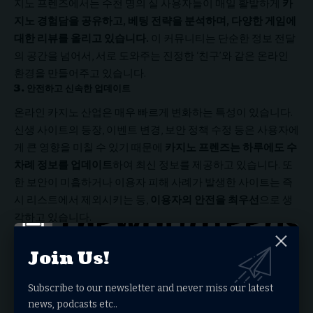
지노 프렌즈에서는 수천 명의 실 사용자들이 매일 활발하게
카
지노 경험담을 공유하고, 베팅 전략을 분석하며, 다양한 게임에
대한 리뷰를 올리고 있습니다.
이 커뮤니티는 단순한 정보 전달
의 공간을 넘어서, 서로 도와주는 진정한 ‘친구’와 같은 온라인
환경을 만들어주고 있습니다.
3. 안전하고 신속한 업데이트
온라인 카지노 산업은 매우 빠르게 변화하는 특성이 있습니다.
신생 사이트의 등장, 이벤트 변경, 보안 정책 수정 등은 사용자에
게 큰 영향을 미칠 수 있기 때문에
카지노 프렌즈는 하루에도 수
차례 정보를 업데이트
하여 최신 정보를 제공하고 있습니다. 또
한 보안이 미흡하거나 이용자 피해 사례가 발생한 사이트는 즉
시 리스트에서 제외시키는 등,
이용자의 안전을 최우선
으로 생
각하고 있습니다.
온라인 카지노 이용자에게 카지노 프렌즈가 필요한 이유
Join Us!
온라인에서 ‘카지노사이트’를 검색하면 수많은 사이트와 커뮤
니티가 등장하지만, 그 중 실제로 유익하고 신뢰할 수 있는 정보
Subscribe to our newsletter and never miss our latest
만을 선별해주는 곳은 많지 않습니다. 특히 보너스 사기, 입금 지
news, podcasts etc..
연, 출금 거부 등 다양한 피해 사례가 빈번히 발생하는 온라인 카