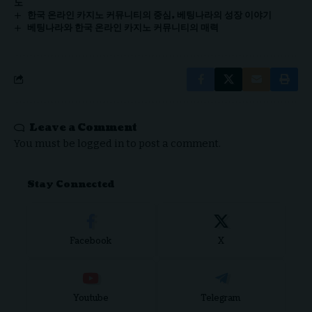
노
한국 온라인 카지노 커뮤니티의 중심, 베팅나라의 성장 이야기
베팅나라와 한국 온라인 카지노 커뮤니티의 매력
Leave a Comment
You must be
logged in
to post a comment.
Stay Connected
Facebook
X
Youtube
Telegram