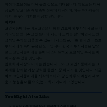
확성과 효율성을 더욱 높일 것으로 기대됩니다. 앞으로는 더욱
정교한 알고리즘과 맞춤형 전략이 제공되며, 이는 투자자들에
게 더 큰 수익 기회를 제공할 것입니다.
마치며
코인자동매매는 비트코인을 비롯한 암호화폐 투자의 새로운 패
러다임을 열어주고 있습니다. 시간과 노력을 절약하면서도 안
정적인 수익을 창출할 수 있는 이 시스템은, 바쁜 현대인과 초보
투자자에게 특히 유용한 도구입니다. 한국의 투자자들은 앞으
로도 코인자동매매를 통해 더 스마트하고 효율적인 투자를 이
어나갈 수 있을 것입니다.
암호화폐 시장의 미래는 밝습니다. 그리고 코인자동매매는 그
미래를 함께할 가장 강력한 동반자 중 하나가 될 것입니다. 지금
바로 코인자동매매를 시작해보세요. 당신의 투자 여정에 새로
운 가능성을 더할 수 있는 기회가 기다리고 있습니다.
You Might Also Like
비트코인 자동매매의 혁신, 편리함과 수익의 만남