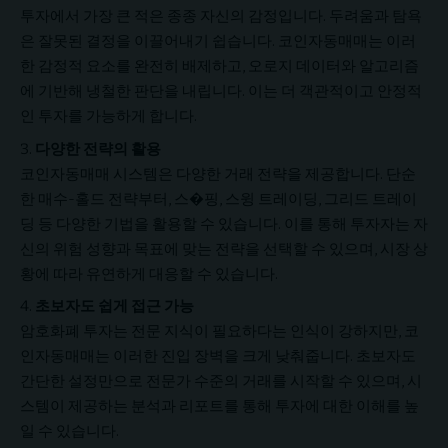
투자에서 가장 큰 적은 종종 자신의 감정입니다. 두려움과 탐욕
은 잘못된 결정을 이끌어내기 쉽습니다. 코인자동매매는 이러
한 감정적 요소를 완전히 배제하고, 오로지 데이터와 알고리즘
에 기반해 냉철한 판단을 내립니다. 이는 더 객관적이고 안정적
인 투자를 가능하게 합니다.
다양한 전략의 활용
코인자동매매 시스템은 다양한 거래 전략을 제공합니다. 단순
한 매수-홀드 전략부터, 스�핑, 스윙 트레이딩, 그리드 트레이
딩 등 다양한 기법을 활용할 수 있습니다. 이를 통해 투자자는 자
신의 위험 성향과 목표에 맞는 전략을 선택할 수 있으며, 시장 상
황에 따라 유연하게 대응할 수 있습니다.
초보자도 쉽게 접근 가능
암호화폐 투자는 전문 지식이 필요하다는 인식이 강하지만, 코
인자동매매는 이러한 진입 장벽을 크게 낮춰줍니다. 초보자도
간단한 설정만으로 전문가 수준의 거래를 시작할 수 있으며, 시
스템이 제공하는 분석과 리포트를 통해 투자에 대한 이해를 높
일 수 있습니다.