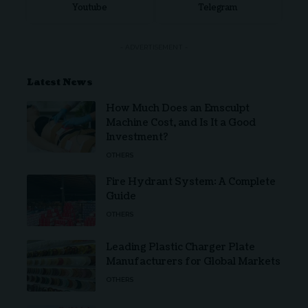
Youtube
Telegram
- ADVERTISEMENT -
Latest News
How Much Does an Emsculpt
Machine Cost, and Is It a Good
Investment?
OTHERS
Fire Hydrant System: A Complete
Guide
OTHERS
Leading Plastic Charger Plate
Manufacturers for Global Markets
OTHERS