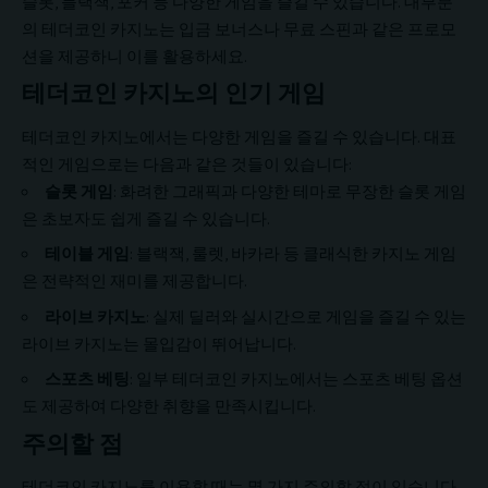
슬롯, 블랙잭, 포커 등 다양한 게임을 즐길 수 있습니다. 대부분
의 테더코인 카지노는 입금 보너스나 무료 스핀과 같은 프로모
션을 제공하니 이를 활용하세요.
테더코인 카지노의 인기 게임
테더코인 카지노에서는 다양한 게임을 즐길 수 있습니다. 대표
적인 게임으로는 다음과 같은 것들이 있습니다:
슬롯 게임
: 화려한 그래픽과 다양한 테마로 무장한 슬롯 게임
은 초보자도 쉽게 즐길 수 있습니다.
테이블 게임
: 블랙잭, 룰렛, 바카라 등 클래식한 카지노 게임
은 전략적인 재미를 제공합니다.
라이브 카지노
: 실제 딜러와 실시간으로 게임을 즐길 수 있는
라이브 카지노는 몰입감이 뛰어납니다.
스포츠 베팅
: 일부 테더코인 카지노에서는 스포츠 베팅 옵션
도 제공하여 다양한 취향을 만족시킵니다.
주의할 점
테더코인 카지노를 이용할 때는 몇 가지 주의할 점이 있습니다.