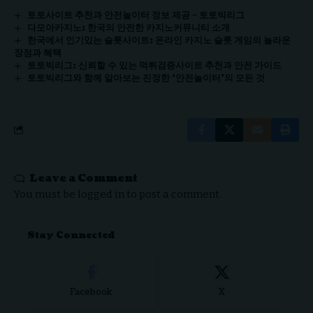
토토사이트 추천과 안전놀이터 정보 제공 – 토토빅리그
다모아카지노: 한국의 안전한 카지노커뮤니티 소개
한국에서 인기있는 슬롯사이트: 온라인 카지노 슬롯 게임의 놀라운
장점과 혜택
토토빅리그: 신뢰할 수 있는 먹튀검증사이트 추천과 안전 가이드
토토빅리그와 함께 알아보는 진정한 ‘안전놀이터’의 모든 것
Leave a Comment
You must be
logged in
to post a comment.
Stay Connected
Facebook
X