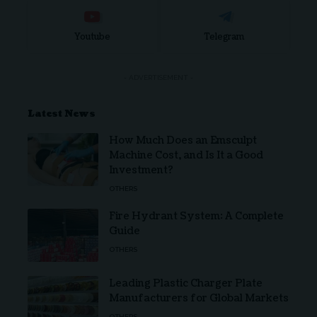
Youtube
Telegram
- ADVERTISEMENT -
Latest News
How Much Does an Emsculpt
Machine Cost, and Is It a Good
Investment?
OTHERS
Fire Hydrant System: A Complete
Guide
OTHERS
Leading Plastic Charger Plate
Manufacturers for Global Markets
OTHERS