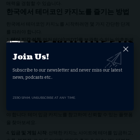
매력을 경험할 수 있습니다.
한국에서 테더코인 카지노를 즐기는 방법
한국에서 테더코인 카지노를 시작하려면 몇 가지 간단한 단계
를 따라야 합니다.
테더 지갑 설정
: 먼저 테더(USDT)를 보관할 수 있는 암호화폐
지갑을 만들어야 합니다. 메타마스크(MetaMask), 트러스트 월
Join Us!
렛(Trust Wallet) 등 다양한 지갑이 있으며, 사용이 간편한 지
갑을 선택하세요.
Subscribe to our newsletter and never miss our latest
테더 구매
: 암호화폐 거래소(예: 바이낸스, 업비트 등)에서 테
news, podcasts etc..
더를 구매한 후 지갑으로 전송합니다. 한국에서는 원화로 테더
를 구매할 수 있는 거래소가 많아 접근이 쉽습니다.
ZERO SPAM, UNSUBSCRIBE AT ANY TIME.
신뢰할 수 있는 카지노 선택
: 테더를 지원하는 카지노 사이트
를 선택할 때는 라이선스, 사용자 리뷰, 보안성을 꼼꼼히 확인해
야 합니다.
테더 입금 카지노
를 참고하여 신뢰할 수 있는 플랫폼
을 찾아보세요.
입금 및 게임 시작
: 선택한 카지노 사이트에 테더를 입금하고,