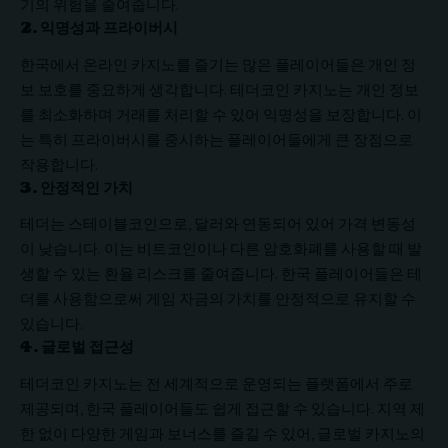
기의 위험을 줄여줍니다.
2. 익명성과 프라이버시
한국에서 온라인 카지노를 즐기는 많은 플레이어들은 개인 정
보 보호를 중요하게 생각합니다. 테더코인 카지노는 개인 정보
를 최소화하며 거래를 처리할 수 있어 익명성을 보장합니다. 이
는 특히 프라이버시를 중시하는 플레이어들에게 큰 장점으로
작용합니다.
3. 안정적인 가치
테더는 스테이블코인으로, 달러와 연동되어 있어 가격 변동성
이 낮습니다. 이는 비트코인이나 다른 암호화폐를 사용할 때 발
생할 수 있는 환율 리스크를 줄여줍니다. 한국 플레이어들은 테
더를 사용함으로써 게임 자금의 가치를 안정적으로 유지할 수
있습니다.
4. 글로벌 접근성
테더코인 카지노는 전 세계적으로 운영되는 플랫폼에서 주로
제공되며, 한국 플레이어들도 쉽게 접근할 수 있습니다. 지역 제
한 없이 다양한 게임과 보너스를 즐길 수 있어, 글로벌 카지노의