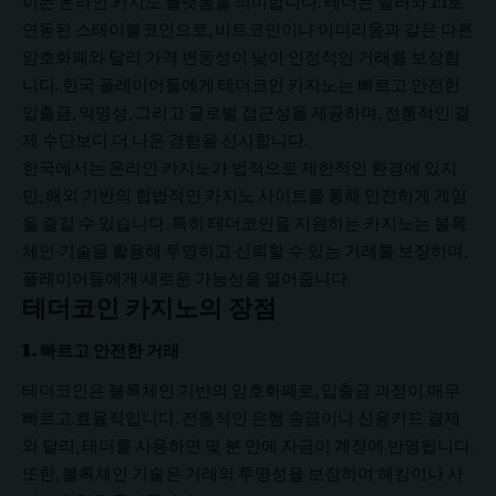
이는 온라인 카지노 플랫폼을 의미합니다. 테더는 달러와 1:1로
연동된 스테이블코인으로, 비트코인이나 이더리움과 같은 다른
암호화폐와 달리 가격 변동성이 낮아 안정적인 거래를 보장합
니다. 한국 플레이어들에게 테더코인 카지노는 빠르고 안전한
입출금, 익명성, 그리고 글로벌 접근성을 제공하며, 전통적인 결
제 수단보다 더 나은 경험을 선사합니다.
한국에서는 온라인 카지노가 법적으로 제한적인 환경에 있지
만, 해외 기반의 합법적인 카지노 사이트를 통해 안전하게 게임
을 즐길 수 있습니다. 특히 테더코인을 지원하는 카지노는 블록
체인 기술을 활용해 투명하고 신뢰할 수 있는 거래를 보장하며,
플레이어들에게 새로운 가능성을 열어줍니다.
테더코인 카지노의 장점
1. 빠르고 안전한 거래
테더코인은 블록체인 기반의 암호화폐로, 입출금 과정이 매우
빠르고 효율적입니다. 전통적인 은행 송금이나 신용카드 결제
와 달리, 테더를 사용하면 몇 분 안에 자금이 계정에 반영됩니다.
또한, 블록체인 기술은 거래의 투명성을 보장하며 해킹이나 사