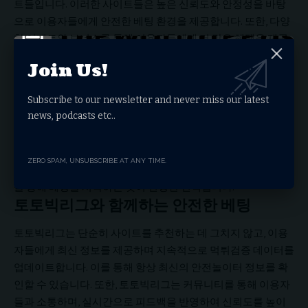
트들입니다. 이러한 사이트들은 높은 신뢰도와 안정성을 바탕
으로 이용자들에게 안전한 베팅 환경을 제공합니다. 또한, 다양
한 이벤트와 보너스를 통해 이용자들에게 더 많은 혜택을 제공
하며, 빠르고 안전한 입출금 시스템으로 편리함을 더합니다.
Join Us!
안전놀이터 선택의 중요성
Subscribe to our newsletter and never miss our latest
먹튀사이트로 인해 금전적 손실을 입는 사례가 빈번히 발생하
news, podcasts etc..
고 있습니다. 따라서 신뢰할 수 있는 안전놀이터를 선택하는 것
은 무엇보다 중요합니다. 토토빅리그의 먹튀검증 TOP 10 리스
트는 이러한 위험을 최소화하고, 이용자들이 안심하고 즐길 수
ZERO SPAM, UNSUBSCRIBE AT ANY TIME.
있는 환경을 제공합니다. 특히, 초보 이용자라면 검증된 사이트
를 통해 베팅을 시작하는 것이 현명한 선택입니다.
토토빅리그와 함께하는 안전한 베팅
토토빅리그는 단순히 사이트를 추천하는 데 그치지 않고, 이용
자들에게 최신 정보를 제공하며 지속적으로 먹튀검증 데이터를
업데이트합니다. 이를 통해 항상 최신의 안전놀이터 정보를 확
인할 수 있습니다. 또한, 토토빅리그는 커뮤니티를 통해 이용자
들과 소통하며, 실시간으로 피드백을 반영하여 신뢰도를 높이