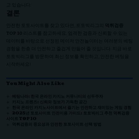
고 있습니다.
결론
안전한 토토사이트를 찾고 있다면, 토토빅리그의
먹튀검증
TOP 10
리스트를 참고하세요. 엄격한 검증과 신뢰할 수 있는
데이터를 바탕으로 선정된 메이저 안전놀이터는 여러분의 베팅
경험을 한층 더 안전하고 즐겁게 만들어 줄 것입니다. 지금 바로
토토빅리그를 방문하여 최신 정보를 확인하고, 안전한 베팅을
시작하세요!
You Might Also Like
베팅나라: 한국 온라인 카지노 커뮤니티의 선두주자
카지노 프렌즈: 신뢰와 정보가 가득한 공간
한국 온라인 카지노사이트에서 즐기는 안전하고 재미있는 게임 경험
2025년 토토사이트 안전이용 가이드: 토토빅리그 추천 먹튀검증
사이트 TOP 10
먹튀검증의 중요성과 안전한 토토사이트 선택 방법