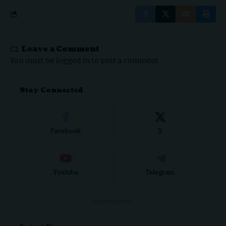
Leave a Comment
You must be
logged in
to post a comment.
Stay Connected
Facebook
X
Youtube
Telegram
- ADVERTISEMENT -