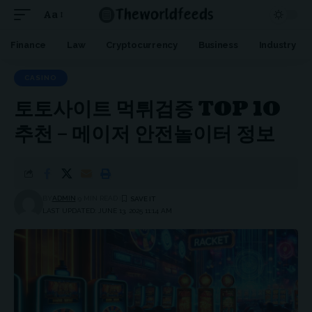
Aa
Font
Resizer
Finance
Law
Cryptocurrency
Business
Industry
CASINO
토토사이트 먹튀검증 TOP 10
추천 – 메이저 안전놀이터 정보
BY
ADMIN
9 MIN READ
LAST UPDATED: JUNE 13, 2025 11:14 AM