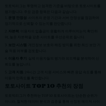
토토빅리그는 투명하고 엄격한 기준을 바탕으로 토토사이트를
평가합니다. 주요 검증 항목은 다음과 같습니다:
운영 안정성
: 사이트의 운영 기간과 서버 안정성을 점검하여
장기적으로 신뢰할 수 있는지를 판단합니다.
자본력
: 이용자의 입출금이 원활하게 이루어지는지 확인하
며, 높은 자본력을 갖춘 사이트를 우선순위로 둡니다.
보안 시스템
: 개인정보 보호와 해킹 방지를 위한 최신 보안 기
술 적용 여부를 검토합니다.
이용자 후기
: 실제 이용자들의 평가와 피드백을 분석하여 신
뢰도를 높입니다.
고객 지원
: 24시간 고객 지원 서비스와 빠른 응답 속도를 통해
이용자 만족도를 확인합니다.
토토사이트 TOP 10 추천의 장점
토토빅리그가 추천하는 TOP 10 토토사이트는 단순한 순위가
아니라, 철저한 데이터 분석과 검증을 통해 선정된 메이저 사이