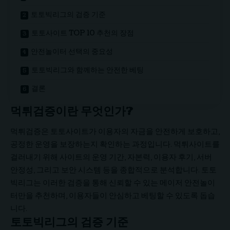
토토빅리그의 검증 기준
토토사이트 TOP 10 추천의 장점
안전놀이터 선택의 중요성
토토빅리그와 함께하는 안전한 베팅
결론
먹튀검증이란 무엇인가?
먹튀검증은 토토사이트가 이용자의 자금을 안전하게 보호하고,
공정한 운영을 보장하는지 확인하는 과정입니다.
먹튀사이트
를
걸러내기 위해 사이트의 운영 기간, 자본력, 이용자 후기, 서버
안정성, 그리고 보안 시스템 등을 종합적으로 분석합니다. 토토
빅리그는 이러한 검증을 통해 신뢰할 수 있는 메이저 안전놀이
터만을 추천하며, 이용자들이 안심하고 베팅할 수 있도록 돕습
니다.
토토빅리그의 검증 기준