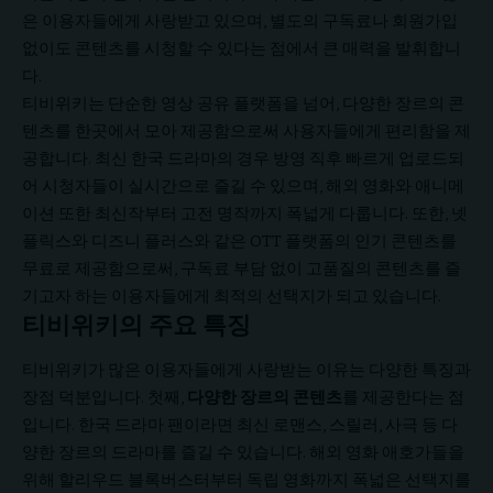
은 이용자들에게 사랑받고 있으며, 별도의 구독료나 회원가입
없이도 콘텐츠를 시청할 수 있다는 점에서 큰 매력을 발휘합니
다.
티비위키는 단순한 영상 공유 플랫폼을 넘어, 다양한 장르의 콘
텐츠를 한곳에서 모아 제공함으로써 사용자들에게 편리함을 제
공합니다. 최신 한국 드라마의 경우 방영 직후 빠르게 업로드되
어 시청자들이 실시간으로 즐길 수 있으며, 해외 영화와 애니메
이션 또한 최신작부터 고전 명작까지 폭넓게 다룹니다. 또한, 넷
플릭스와 디즈니 플러스와 같은 OTT 플랫폼의 인기 콘텐츠를
무료로 제공함으로써, 구독료 부담 없이 고품질의 콘텐츠를 즐
기고자 하는 이용자들에게 최적의 선택지가 되고 있습니다.
티비위키의 주요 특징
티비위키가 많은 이용자들에게 사랑받는 이유는 다양한 특징과
장점 덕분입니다. 첫째,
다양한 장르의 콘텐츠
를 제공한다는 점
입니다. 한국 드라마 팬이라면 최신 로맨스, 스릴러, 사극 등 다
양한 장르의 드라마를 즐길 수 있습니다. 해외 영화 애호가들을
위해 할리우드 블록버스터부터 독립 영화까지 폭넓은 선택지를