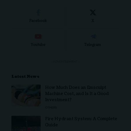
Facebook
X
Youtube
Telegram
- ADVERTISEMENT -
Latest News
How Much Does an Emsculpt
Machine Cost, and Is It a Good
Investment?
OTHERS
Fire Hydrant System: A Complete
Guide