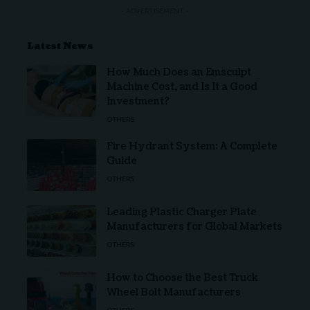
- ADVERTISEMENT -
Latest News
How Much Does an Emsculpt
Machine Cost, and Is It a Good
Investment?
OTHERS
Fire Hydrant System: A Complete
Guide
OTHERS
Leading Plastic Charger Plate
Manufacturers for Global Markets
OTHERS
How to Choose the Best Truck
Wheel Bolt Manufacturers