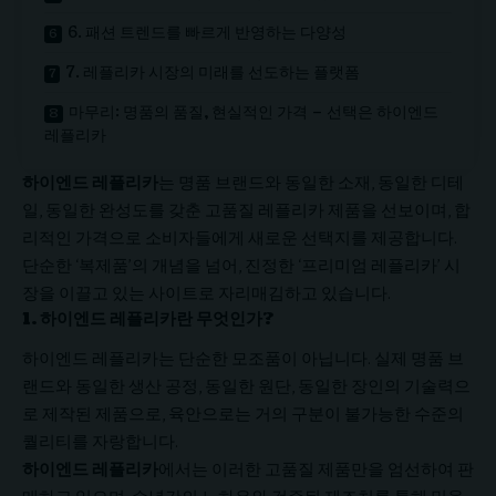
6. 패션 트렌드를 빠르게 반영하는 다양성
7. 레플리카 시장의 미래를 선도하는 플랫폼
마무리: 명품의 품질, 현실적인 가격 – 선택은 하이엔드
레플리카
하이엔드 레플리카
는 명품 브랜드와 동일한 소재, 동일한 디테
일, 동일한 완성도를 갖춘 고품질 레플리카 제품을 선보이며, 합
리적인 가격으로 소비자들에게 새로운 선택지를 제공합니다.
단순한 ‘복제품’의 개념을 넘어, 진정한 ‘프리미엄 레플리카’ 시
장을 이끌고 있는 사이트로 자리매김하고 있습니다.
1.
하이엔드 레플리카란 무엇인가?
하이엔드 레플리카는 단순한 모조품이 아닙니다. 실제 명품 브
랜드와 동일한 생산 공정, 동일한 원단, 동일한 장인의 기술력으
로 제작된 제품으로, 육안으로는 거의 구분이 불가능한 수준의
퀄리티를 자랑합니다.
하이엔드 레플리카
에서는 이러한 고품질 제품만을 엄선하여 판