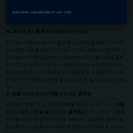
분이었다’는 평이 많습니다.
ZERO SPAM, UNSUBSCRIBE AT ANY TIME.
6.
패션 트렌드를 빠르게 반영하는 다양성
하이엔드 레플리카는 시즌별 명품 신상 라인을 빠르게 캐치하
여 다양한 제품을 제공하고 있습니다. 최신 유행 아이템부터 스
테디셀러까지 폭넓은 선택이 가능하며, 브랜드별, 스타일별로
카테고리도 잘 정리되어 있어 쇼핑의 편의성 또한 뛰어납니다.
패션에 민감한 소비자들에게도 만족할 만한 구성을 갖추고 있
으며, 누구나 명품의 감성을 즐길 수 있도록 열려 있는 공간입니
다.
7.
레플리카 시장의 미래를 선도하는 플랫폼
하이엔드 레플리카는 단순히 제품을 판매하는 곳이 아닌,
레플
리카 시장의 기준을 높이고 있는 플랫폼
입니다. 기존의 ‘저렴한
복제품’이라는 부정적인 인식을 뛰어넘어, 프리미엄 퀄리티와
합리적인 소비를 동시에 가능하게 만든 대표 사이트로 자리 잡