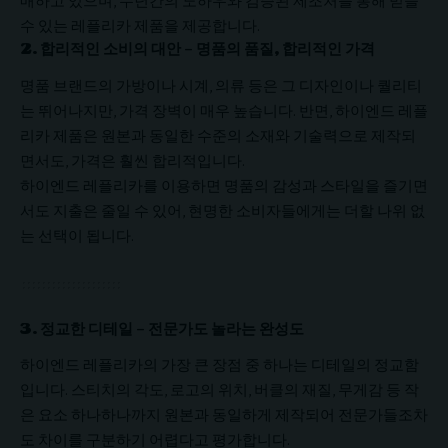
매하고 있으며, 수년간의 노하우와 검증된 제조처를 통해 믿을
수 있는 레플리카 제품을 제공합니다.
2.
합리적인 소비의 대안 – 명품의 품질, 합리적인 가격
명품 브랜드의 가방이나 시계, 의류 등은 그 디자인이나 퀄리티
는 뛰어나지만, 가격 장벽이 매우 높습니다. 반면, 하이엔드 레플
리카 제품은 원본과 동일한 수준의 소재와 기술력으로 제작되
면서도, 가격은 훨씬 합리적입니다.
하이엔드 레플리카를 이용하면 명품의 감성과 스타일을 즐기면
서도 지출은 줄일 수 있어, 현명한 소비자들에게는 더할 나위 없
는 선택이 됩니다.
3.
정교한 디테일 – 전문가도 놀라는 완성도
하이엔드 레플리카의 가장 큰 장점 중 하나는 디테일의 정교함
입니다. 스티치의 각도, 로고의 위치, 버클의 재질, 무게감 등 작
은 요소 하나하나까지 원본과 동일하게 제작되어 전문가들조차
도 차이를 구분하기 어렵다고 평가합니다.