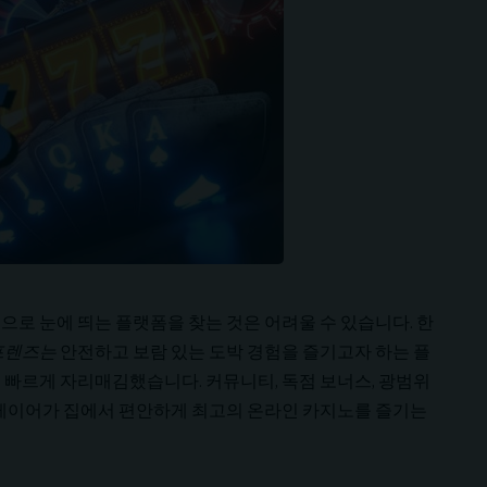
로 눈에 띄는 플랫폼을 찾는 것은 어려울 수 있습니다. 한
프렌즈
는
안전하고 보람 있는 도박 경험을 즐기고자 하는 플
 빠르게 자리매김했습니다. 커뮤니티, 독점 보너스, 광범위
레이어가 집에서 편안하게 최고의 온라인 카지노를 즐기는