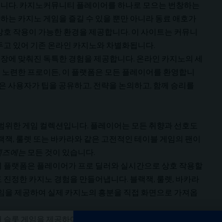
니다.
카지노커뮤니티
플레이어를 하나로 모으는 번창하는
하는 카지노 게임을 즐길 수 있을 뿐만 아니라 동료 애호가
상호 작용이 가능한 환경을 제공합니다. 이 사이트는 커뮤니
두고 있어 기존 온라인 카지노와 차별화됩니다.
시장에 맞춰진 독특한 경험을 제공합니다. 온라인 카지노의 세
 노련한 프로이든, 이 플랫폼은 모든 플레이어를 환영합니
간은 사용자가 팁을 공유하고, 전략을 논의하고, 함께 승리를
광범위한 게임 컬렉션입니다. 플레이어는 모든 취향과 선호도
블랙잭, 룰렛 또는 바카라와 같은 고전적인 테이블 게임의 팬이
렌즈
에는
모든 것이 있습니다.
이 플랫폼은 플레이어가 프로 딜러와 실시간으로 상호 작용할
 진정한 카지노 경험을 만들어냅니다. 블랙잭, 룰렛, 바카라
게임을 제공하여 실제 카지노의 흥분을 직접 화면으로 가져옵
 슬롯 게임을 제공하여 플레이 스타일에 맞는 것을 쉽게 찾