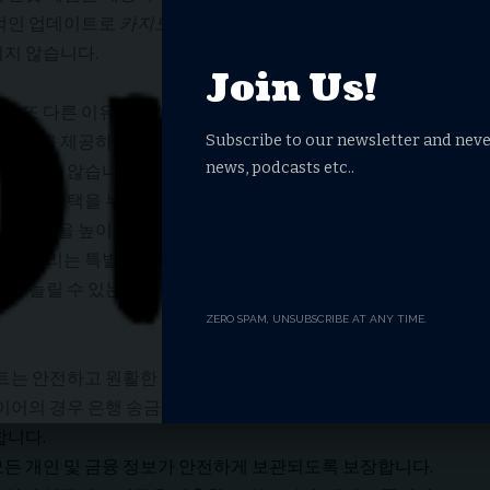
기적인 업데이트로
카지노
프렌즈
에서는 항상 새로운 것을 시
지 않습니다.
Join Us!
는 또 다른 이유는 환상적인 보너스와 프로모션 범위입니다.
Subscribe to our newsletter and neve
보너스를 제공하여 카지노를 탐험하고 다양한 게임을 시도할
news, podcasts etc..
서 끝나지 않습니다. 복귀 플레이어도 재충전 보너스, 무료 스
모션의 혜택을 누릴 수 있습니다.
 가능성을 높이기 위해 고안되었습니다. 캐주얼 플레이어이
을 기다리는 특별한 것이 있음을 보장합니다. 잦은 프로모션
간을 늘릴 수 있는 새로운 기회를 지속적으로 즐길 수 있습니
ZERO SPAM, UNSUBSCRIBE AT ANY TIME.
이트는 안전하고 원활한 거래를 보장하기 위해 광범위한 신뢰
어의 경우 은행 송금, 신용 카드, 전자 지갑과 같은 현지 지
합니다.
모든 개인 및 금융 정보가 안전하게 보관되도록 보장합니다.