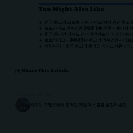
You Might Also Like
한국 최고의 스포츠 베팅 사이트 탐색 안전 하고 
토토사이트 먹튀검증 TOP 10 추천 – 메이저 
한국 온라인 카지노 엔터테인먼트의 미래 와 승리
토토빅리그 – 2025년 최고의 먹튀검증사이트
베팅나라 – 한국 최고의 온라인 카지노커뮤니티,
Share This Article
PREVIOUS ARTICLE
카지노 프렌즈에서 온라인 게임의 스릴을 발견하세요