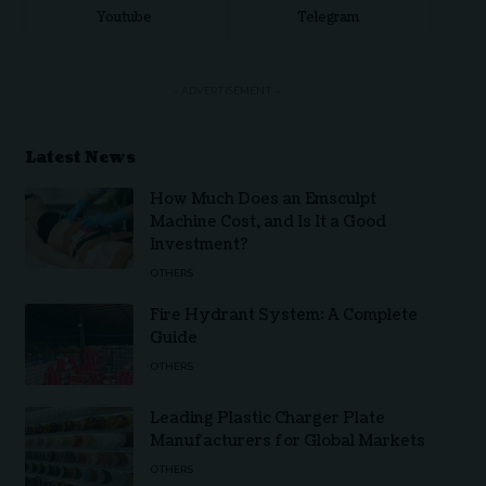
Youtube
Telegram
- ADVERTISEMENT -
Latest News
How Much Does an Emsculpt
Machine Cost, and Is It a Good
Investment?
OTHERS
Fire Hydrant System: A Complete
Guide
OTHERS
Leading Plastic Charger Plate
Manufacturers for Global Markets
OTHERS