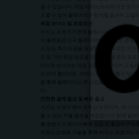
을 수 있습니다. 게임 라이브러리에 대한 정
도할 수
있어 플레이어가 탐색할 옵션이 고갈되
독점 보너스 및 프로모션
카지노
프렌즈
가
한국 플레이어들에게 인기 있
이 플랫폼은 신규 플레이어에게 관대한 환영 
수 있는 추가 자금을 제공합니다. 하지만 거기
핀 및 기타 독점 제공을 포함한 진행 중인 프로
이러한 보너스는 게임 경험을 향상시키고 승리
든 하이 롤러이든,
카지노
프렌즈
는
항상 당신
을 통해 플레이어는 큰 상금을 따고 플레이 시
다.
안전한 결제 옵션 및 빠른 출금
카지노
프렌즈
에서 최우선 순위이며 , 이 사
할 수 있는 지불 옵션을 제공합니다. 한국 플레이
불 방법이 지원되어 빠른 입금 및 출금이 가능
최첨단 암호화 기술을 통해
카지노
프렌즈
는