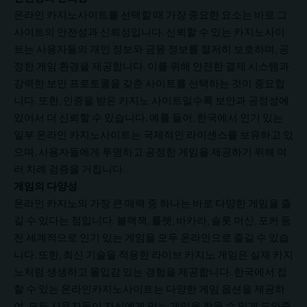
온라인 카지노사이트를 선택할 때 가장 중요한 요소는 바로 그
사이트의 안전성과 신뢰성입니다. 신뢰할 수 있는 카지노사이
트는 사용자들의 개인 정보와 금융 정보를 철저히 보호하며, 공
정한 게임 환경을 제공합니다. 이를 위해 안전한 결제 시스템과
강력한 보안 프로토콜을 갖춘 사이트를 선택하는 것이 중요합
니다. 또한, 인증을 받은 카지노 사이트일수록 보안과 공정성에
있어서 더 신뢰할 수 있습니다. 예를 들어, 한국에서 인기 있는
일부 온라인 카지노사이트는 국제적인 라이센스를 보유하고 있
으며, 사용자들에게 투명하고 공정한 게임을 제공하기 위해 여
러 차례 검증을 거칩니다.
게임의 다양성
온라인 카지노의 가장 큰 매력 중 하나는 바로 다양한 게임을 즐
길 수 있다는 점입니다. 블랙잭, 룰렛, 바카라, 슬롯 머신, 포커 등
전 세계적으로 인기 있는 게임을 모두 온라인으로 즐길 수 있습
니다. 또한, 최신 기술을 적용한 라이브 카지노 게임은 실제 카지
노처럼 생생하고 몰입감 있는 경험을 제공합니다. 한국에서 접
할 수 있는
온라인카지노사이트
는 다양한 게임 옵션을 제공하
여, 모든 사용자들이 자신에게 맞는 게임을 찾을 수 있게 도와줍