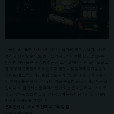
한국에서 온라인 카지노가 인기를 끌면서, 많은 사용자들이 안
전하고 신뢰할 수 있는 온라인 카지노사이트를 찾고 있습니다.
다양한 게임 옵션, 편리한 접근성, 그리고 매력적인 보상 프로그
램 덕분에 온라인 카지노는 이제 많은 사람들에게 즐거움을 제
공하는 대표적인 여가 활동으로 자리 잡았습니다. 그러나 온라
인 카지노를 선택하는 데 있어 가장 중요한 요소는 바로 안전성
입니다. 이 글에서는 한국에서 인기 있는 온라인 카지노사이트
를 선택하는 방법과 그곳에서 제공하는 다양한 서비스에 대해
자세히 소개하려고 합니다.
온라인카지노사이트 선택 시 고려할 점
안전성과 신뢰성