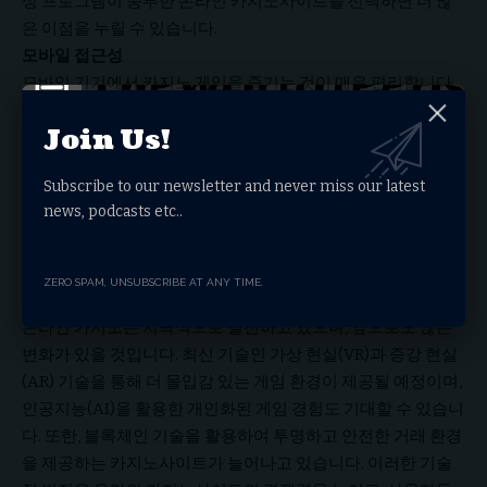
상 프로그램이 풍부한 온라인 카지노사이트를 선택하면 더 많
은 이점을 누릴 수 있습니다.
모바일 접근성
모바일 기기에서 카지노 게임을 즐기는 것이 매우 편리합니다.
대부분의 온라인 카지노사이트는 모바일 환경을 지원하며, 언
Join Us!
제 어디서든 게임을 즐길 수 있는 장점이 있습니다. 특히, 스마트
폰과 태블릿에서 제공하는 다양한 게임 옵션은 사용자의 접근
Subscribe to our newsletter and never miss our latest
성을 높여 줍니다. 한국에서 인기 있는 온라인 카지노사이트는
news, podcasts etc..
대부분 모바일 앱이나 모바일 웹사이트를 통해 사용자에게 게
임을 제공합니다. 이를 통해 사용자들은 언제든지 편리하게 자
신이 좋아하는 게임을 즐길 수 있습니다.
ZERO SPAM, UNSUBSCRIBE AT ANY TIME.
한국 온라인 카지노사이트의 미래
온라인 카지노는 지속적으로 발전하고 있으며, 앞으로도 많은
변화가 있을 것입니다. 최신 기술인 가상 현실(VR)과 증강 현실
(AR) 기술을 통해 더 몰입감 있는 게임 환경이 제공될 예정이며,
인공지능(AI)을 활용한 개인화된 게임 경험도 기대할 수 있습니
다. 또한, 블록체인 기술을 활용하여 투명하고 안전한 거래 환경
을 제공하는 카지노사이트가 늘어나고 있습니다. 이러한 기술