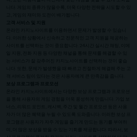
니다. 게임의 종류가 많을수록, 더욱 다양한 전략을 시도할 수 있
고, 게임의 재미와 도전이 배가됩니다.
고객 서비스 및 지원
온라인 카지노사이트를 이용하면서 문제가 발생할 수 있습니
다. 이러한 상황에서 신속하고 전문적인 고객 지원을 제공하는
사이트를 선택하는 것이 중요합니다. 24시간 실시간 채팅, 이메
일 지원, 전화 지원 등 다양한 채널을 통해 문제를 해결할 수 있
는 서비스가 잘 갖추어진 카지노사이트를 선택하는 것이 좋습
니다. 또한, 문제가 발생했을 때 빠르고 친절하게 해결해 주는 고
객 서비스 팀이 있다는 것은 사용자에게 큰 만족감을 줍니다.
보상 프로그램과 프로모션
온라인 카지노사이트에서는 다양한 보상 프로그램과 프로모션
을 통해 사용자의 게임 경험을 더욱 풍성하게 만듭니다. 가입 보
너스, 리워드 포인트, 캐시백, 주간 및 월간 프로모션 등은 사용
자가 더 많은 혜택을 누릴 수 있도록 도와줍니다. 이러한 보상 프
로그램은 사용자가 자주 게임을 즐기게 만드는 동기를 부여하
며, 더 많은 보상을 받을 수 있는 기회를 제공합니다. 따라서, 보