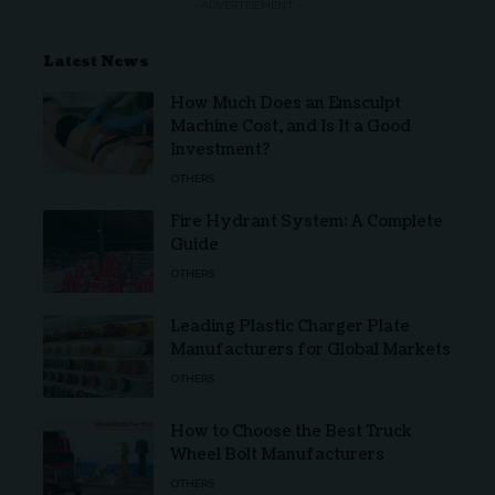
- ADVERTISEMENT -
Latest News
How Much Does an Emsculpt
Machine Cost, and Is It a Good
Investment?
OTHERS
Fire Hydrant System: A Complete
Guide
OTHERS
Leading Plastic Charger Plate
Manufacturers for Global Markets
OTHERS
How to Choose the Best Truck
Wheel Bolt Manufacturers
OTHERS