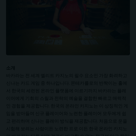
소개
바카라는 전 세계 엘리트 카지노의 필수 요소인 가장 화려하고
신나는 카드 게임 중 하나입니다. 몬테카를로의 반짝이는 홀에
서 한국의 세련된 온라인 플랫폼에 이르기까지 바카라는 플레
이어에게 기회의 스릴과 전략의 예술을 결합한 빠르고 매력적
인 경험을 제공합니다. 한국의 온라인 카지노는 이 상징적인 게
임을 받아들여 신규 플레이어와 노련한 플레이어 모두에게 쉽
고 편리하며 신나는 플레이 방식을 제공합니다. 처음으로 운을
시험해 보려는 사람이든 노련한 프로 이든 한국 온라인 카지노