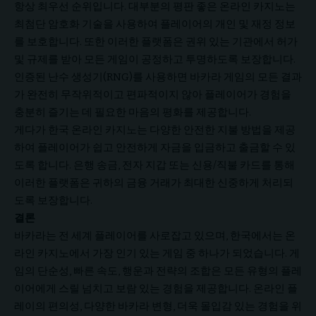
항상 최우선 순위입니다. 대부분의 평판 좋은 온라인 카지노는
최첨단 암호화 기술을 사용하여 플레이어의 개인 및 재정 정보
를 보호합니다. 또한 이러한 플랫폼은 권위 있는 기관에서 허가
및 규제를 받아 모든 게임이 공정하고 투명하도록 보장합니다.
인증된 난수 생성기(RNG)를 사용하면 바카라 게임의 모든 결과
가 완전히 무작위적이고 편파적이지 않아 플레이어가 경험을
충분히 즐기는 데 필요한 마음의 평화를 제공합니다.
게다가 한국 온라인 카지노는 다양한 안전한 지불 방법을 제공
하여 플레이어가 쉽고 안전하게 자금을 입금하고 출금할 수 있
도록 합니다. 은행 송금, 전자 지갑 또는 신용/직불 카드를 통해
이러한 플랫폼은 귀하의 금융 거래가 최대한 신중하게 처리되
도록 보장합니다.
결론
바카라는 전 세계 플레이어를 사로잡고 있으며, 한국에서는 온
라인 카지노에서 가장 인기 있는 게임 중 하나가 되었습니다. 게
임의 단순성, 빠른 속도, 행운과 전략의 조합은 모든 유형의 플레
이어에게 스릴 넘치고 보람 있는 경험을 제공합니다. 온라인 플
레이의 편의성, 다양한 바카라 변형, 더욱 몰입감 있는 경험을 위