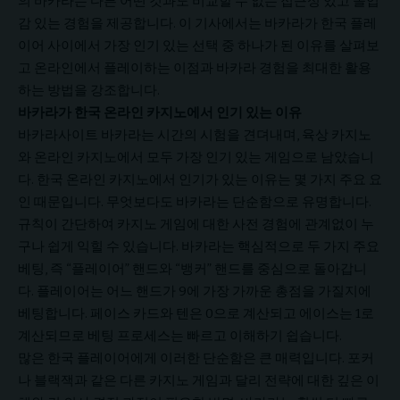
의 바카라는 다른 어떤 것과도 비교할 수 없는 접근성 있고 몰입
감 있는 경험을 제공합니다. 이 기사에서는 바카라가 한국 플레
이어 사이에서 가장 인기 있는 선택 중 하나가 된 이유를 살펴보
고 온라인에서 플레이하는 이점과 바카라 경험을 최대한 활용
하는 방법을 강조합니다.
바카라가 한국 온라인 카지노에서 인기 있는 이유
바카라사이트
바카라는 시간의 시험을 견뎌내며, 육상 카지노
와 온라인 카지노에서 모두 가장 인기 있는 게임으로 남았습니
다. 한국 온라인 카지노에서 인기가 있는 이유는 몇 가지 주요 요
인 때문입니다. 무엇보다도 바카라는 단순함으로 유명합니다.
규칙이 간단하여 카지노 게임에 대한 사전 경험에 관계없이 누
구나 쉽게 익힐 수 있습니다. 바카라는 핵심적으로 두 가지 주요
베팅, 즉 “플레이어” 핸드와 “뱅커” 핸드를 중심으로 돌아갑니
다. 플레이어는 어느 핸드가 9에 가장 가까운 총점을 가질지에
베팅합니다. 페이스 카드와 텐은 0으로 계산되고 에이스는 1로
계산되므로 베팅 프로세스는 빠르고 이해하기 쉽습니다.
많은 한국 플레이어에게 이러한 단순함은 큰 매력입니다. 포커
나 블랙잭과 같은 다른 카지노 게임과 달리 전략에 대한 깊은 이