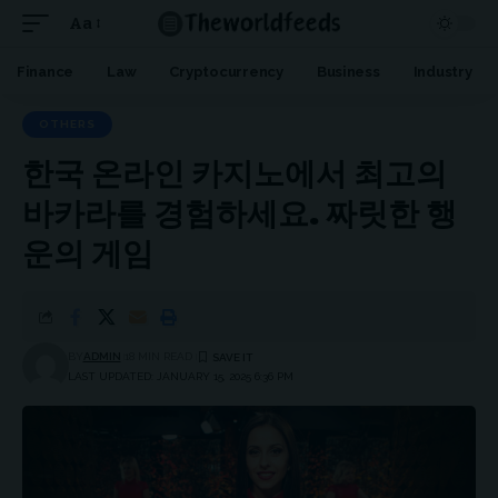
Aa
Font
Resizer
Finance
Law
Cryptocurrency
Business
Industry
OTHERS
한국 온라인 카지노에서 최고의
바카라를 경험하세요. 짜릿한 행
운의 게임
BY
ADMIN
18 MIN READ
LAST UPDATED: JANUARY 15, 2025 6:36 PM