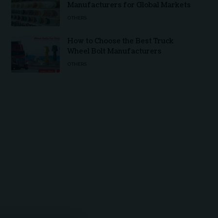
Manufacturers for Global Markets
OTHERS
How to Choose the Best Truck
Wheel Bolt Manufacturers
OTHERS