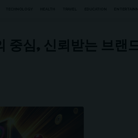
TECHNOLOGY
HEALTH
TRAVEL
EDUCATION
ENTERTAIN
 중심, 신뢰받는 브랜드