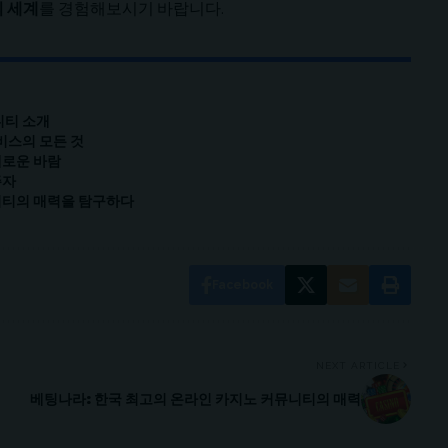
 세계
를 경험해보시기 바랍니다.
니티 소개
비스의 모든 것
새로운 바람
주자
니티의 매력을 탐구하다
Facebook
NEXT ARTICLE
베팅나라: 한국 최고의 온라인 카지노 커뮤니티의 매력