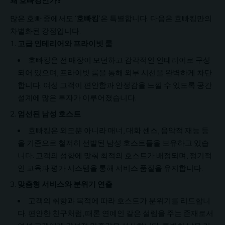
왜 호빠킹인가?
많은 호빠 중에서도 ‘
호빠킹
’은 특별합니다. 다음은 호빠킹만의
차별화된 강점입니다.
고급 인테리어와 프라이빗 룸
호빠킹은 전 매장이 모던하고 감각적인 인테리어로 구성
되어 있으며, 프라이빗 룸을 통해 외부 시선을 완벽하게 차단
합니다. 여성 고객이 편안함과 안정감을 느낄 수 있도록 공간
설계에 많은 투자가 이루어졌습니다.
엄선된 남성 호스트
호빠킹은 외모뿐 아니라 매너, 대화 센스, 음악적 재능 등
을 기준으로 철저히 선발된 남성 호스트들을 보유하고 있습
니다. 고객의 성향에 맞춰 최적의 호스트가 배정되며, 정기적
인 교육과 평가 시스템을 통해 서비스 품질을 유지합니다.
맞춤형 서비스와 분위기 연출
고객의 취향과 목적에 따라 호스트가 분위기를 리드합니
다. 편안한 친구처럼, 때론 연예인 같은 설렘을 주는 존재로서