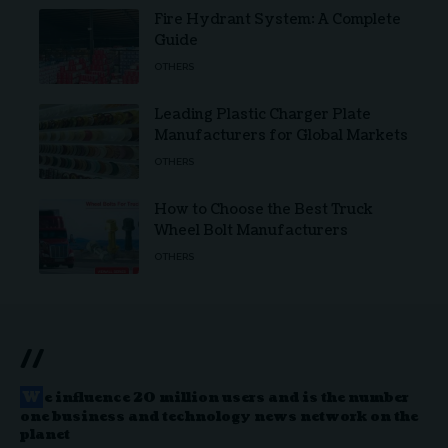
Fire Hydrant System: A Complete
Guide
OTHERS
Leading Plastic Charger Plate
Manufacturers for Global Markets
OTHERS
How to Choose the Best Truck
Wheel Bolt Manufacturers
OTHERS
//
W
e influence 20 million users and is the number
one business and technology news network on the
planet