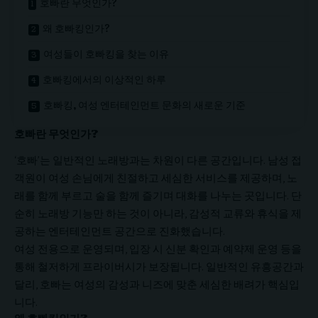
호빠란 무엇인가?
왜 호빠킹인가?
여성들이 호빠킹을 찾는 이유
호빠킹에서의 이상적인 하루
호빠킹, 여성 엔터테인먼트 문화의 새로운 기준
호빠란 무엇인가?
‘호빠’는 일반적인 노래방과는 차원이 다른 공간입니다. 남성 접
객원이 여성 손님에게 친절하고 세심한 서비스를 제공하며, 노
래를 함께 부르고 술을 함께 즐기며 대화를 나누는 곳입니다. 단
순히 노래방 기능만 하는 것이 아니라, 감성적 교류와 휴식을 제
공하는 엔터테인먼트 공간으로 진화했습니다.
여성 전용으로 운영되며, 입장 시 신분 확인과 예약제 운영 등을
통해 철저하게 프라이버시가 보장됩니다. 일반적인 유흥공간과
달리, 호빠는 여성의 감성과 니즈에 맞춘 세심한 배려가 핵심입
니다.