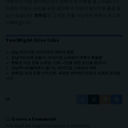
대한민국 여성 엔터테인먼트 문화의 새 지평을 열고 있습니다.
이제는 여성도 나만을 위한 공간에서, 나만의 방식으로 즐길 권
리가 있습니다.
호빠킹
은 그 모든 것을 가능하게 해주는 최고의
선택지입니다.
You Might Also Like
강남 프리미엄 가라오케의 매력과 문화
강남가라오케 슛돌이: 프리미엄 노래방의 매력과 특별함
호빠킹 여성 전용 노래방, 진짜 나만을 위한 공간을 찾았다!
강남하이퍼블릭에서 즐기는 프리미엄 노래방의 매력
호빠킹: 여성 전용 카라오케, 새로운 엔터테인먼트의 세계로 초대합
니다
Leave a Comment
You must be
logged in
to post a comment.