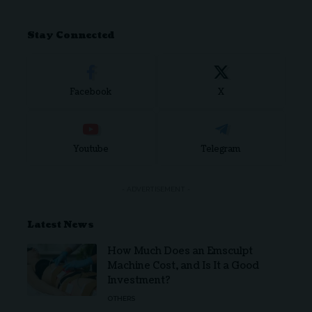
Stay Connected
Facebook
X
Youtube
Telegram
- ADVERTISEMENT -
Latest News
How Much Does an Emsculpt
Machine Cost, and Is It a Good
Investment?
OTHERS