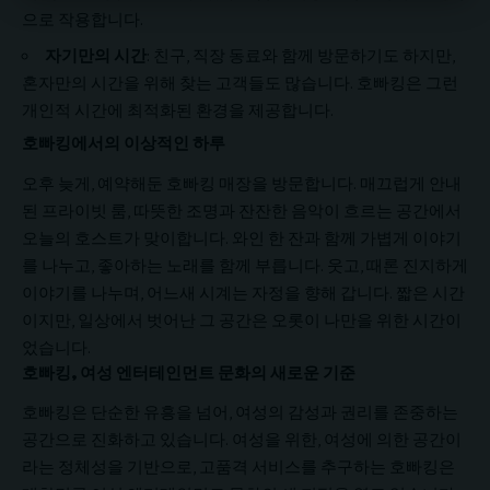
으로 작용합니다.
자기만의 시간
: 친구, 직장 동료와 함께 방문하기도 하지만,
혼자만의 시간을 위해 찾는 고객들도 많습니다. 호빠킹은 그런
개인적 시간에 최적화된 환경을 제공합니다.
호빠킹에서의 이상적인 하루
오후 늦게, 예약해둔 호빠킹 매장을 방문합니다. 매끄럽게 안내
된 프라이빗 룸, 따뜻한 조명과 잔잔한 음악이 흐르는 공간에서
오늘의 호스트가 맞이합니다. 와인 한 잔과 함께 가볍게 이야기
를 나누고, 좋아하는 노래를 함께 부릅니다. 웃고, 때론 진지하게
이야기를 나누며, 어느새 시계는 자정을 향해 갑니다. 짧은 시간
이지만, 일상에서 벗어난 그 공간은 오롯이 나만을 위한 시간이
었습니다.
호빠킹, 여성 엔터테인먼트 문화의 새로운 기준
호빠킹은 단순한 유흥을 넘어, 여성의 감성과 권리를 존중하는
공간으로 진화하고 있습니다. 여성을 위한, 여성에 의한 공간이
라는 정체성을 기반으로, 고품격 서비스를 추구하는 호빠킹은