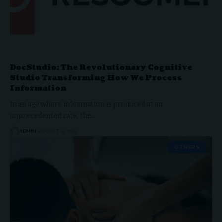
DocStudio: The Revolutionary Cognitive
Studio Transforming How We Process
Information
In an age where information is produced at an
unprecedented rate, the…
ADMIN
AUGUST 19, 2025
OTHERS