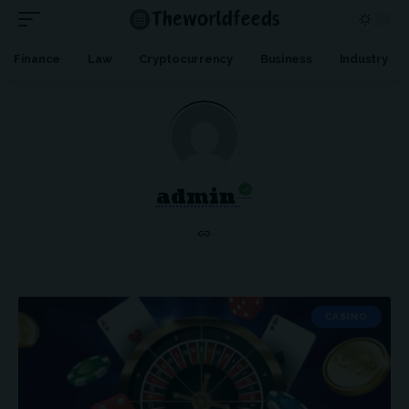
Finance
Law
Cryptocurrency
Business
Industry
admin
CASINO