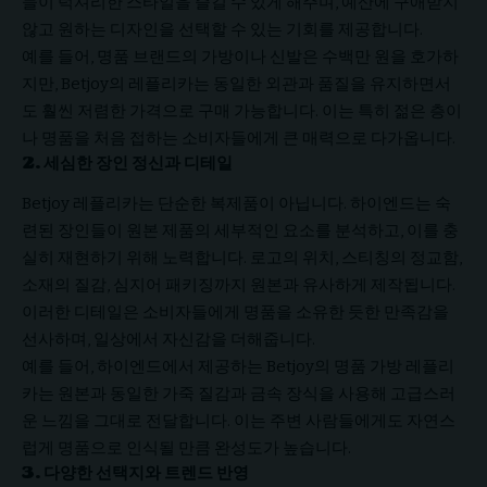
들이 럭셔리한 스타일을 즐길 수 있게 해주며, 예산에 구애받지
않고 원하는 디자인을 선택할 수 있는 기회를 제공합니다.
예를 들어, 명품 브랜드의 가방이나 신발은 수백만 원을 호가하
지만, Betjoy의 레플리카는 동일한 외관과 품질을 유지하면서
도 훨씬 저렴한 가격으로 구매 가능합니다. 이는 특히 젊은 층이
나 명품을 처음 접하는 소비자들에게 큰 매력으로 다가옵니다.
2. 세심한 장인 정신과 디테일
Betjoy 레플리카는 단순한 복제품이 아닙니다. 하이엔드는 숙
련된 장인들이 원본 제품의 세부적인 요소를 분석하고, 이를 충
실히 재현하기 위해 노력합니다. 로고의 위치, 스티칭의 정교함,
소재의 질감, 심지어 패키징까지 원본과 유사하게 제작됩니다.
이러한 디테일은 소비자들에게 명품을 소유한 듯한 만족감을
선사하며, 일상에서 자신감을 더해줍니다.
예를 들어, 하이엔드에서 제공하는 Betjoy의 명품 가방 레플리
카는 원본과 동일한 가죽 질감과 금속 장식을 사용해 고급스러
운 느낌을 그대로 전달합니다. 이는 주변 사람들에게도 자연스
럽게 명품으로 인식될 만큼 완성도가 높습니다.
3. 다양한 선택지와 트렌드 반영