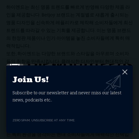
하이엔드는 최신 명품 트렌드를 빠르게 반영해 다양한 제품 라
인을 제공합니다. Betjoy 브랜드는 계절별로 새롭게 출시되는
명품 디자인을 신속하게 레플리카로 제작해 소비자들에게 최신
트렌드를 따라갈 수 있는 기회를 제공합니다. 이는 명품 브랜드
의 한정판 제품이나 인기 아이템을 놓친 소비자들에게 특히 매
력적입니다.
또한, 하이엔드는 다양한 브랜드와 스타일을 아우르며 소비자
들의 취향을 만족시킵니다. 클래식한 디자인부터 현대적인 감
각의 제품까지, Betjoy는 모든 연령층과 스타일에 맞는 레플리
Join Us!
카를 제공해 선택의 폭을 넓힙니다.
4. 경제적이고 지속 가능한 소비
Subscribe to our newsletter and never miss our latest
명품 브랜드는 종종 한정된 수량과 높은 가격으로 인해 소비자
news, podcasts etc..
들에게 부담을 줍니다. 반면, Betjoy의 레플리카는 경제적인 대
안으로서 지속 가능한 소비를 촉진합니다. 고품질 레플리카는
내구성이 뛰어나며, 합리적인 가격으로 여러 제품을 구매할 수
ZERO SPAM, UNSUBSCRIBE AT ANY TIME.
있어 과도한 소비 없이도 다양한 스타일을 즐길 수 있습니다. 이
는 특히 환경을 생각하는 현대 소비자들에게 매력적인 선택입