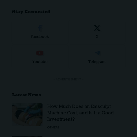
Stay Connected
Facebook
X
Youtube
Telegram
- ADVERTISEMENT -
Latest News
How Much Does an Emsculpt
Machine Cost, and Is It a Good
Investment?
OTHERS